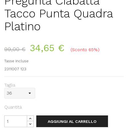
Pregunta Ciabatta
Tacco Punta Quadra
Platino
34,65 €
99,00 €
Sconto 65%
Tasse incluse
2311007 123
Taglia
Quantità
AGGIUNGI AL CARRELLO