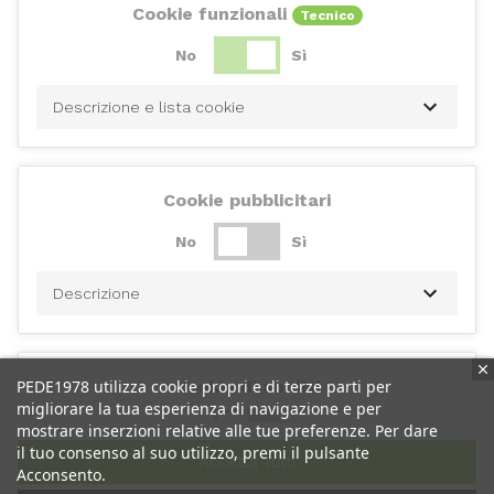
Cookie funzionali
Tecnico
No
Sì
Descrizione e lista cookie
Cookie pubblicitari
No
Sì
Descrizione
PEDE1978 utilizza cookie propri e di terze parti per
Cookie di analisi
migliorare la tua esperienza di navigazione e per
No
Sì
mostrare inserzioni relative alle tue preferenze. Per dare
il tuo consenso al suo utilizzo, premi il pulsante
Accetta tutti
Acconsento.
Descrizione