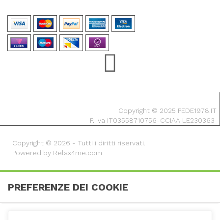
Copyright © 2025 PEDE1978.IT
P. Iva IT03558710756-CCIAA LE230363
Copyright © 2026 - Tutti i diritti riservati.
Powered by Relax4me.com
PREFERENZE DEI COOKIE