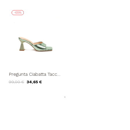
-65%
Pregunta Ciabatta Tacco
Punta Quadra Verde
99,00 €
34,65 €