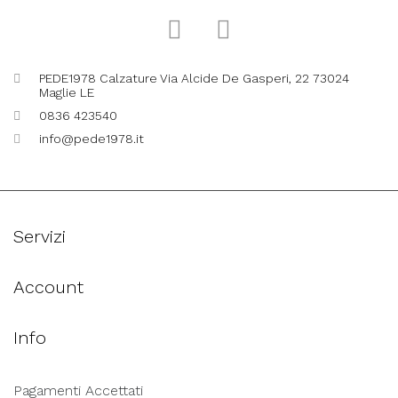
PEDE1978 Calzature Via Alcide De Gasperi, 22 73024
Maglie LE
0836 423540
info@pede1978.it
Servizi
Account
Info
Pagamenti Accettati