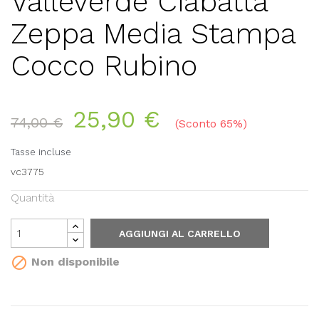
Valleverde Ciabatta
Zeppa Media Stampa
Cocco Rubino
25,90 €
74,00 €
Sconto 65%
Tasse incluse
vc3775
Quantità
AGGIUNGI AL CARRELLO

Non disponibile