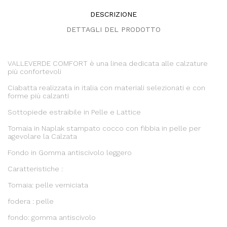
DESCRIZIONE
DETTAGLI DEL PRODOTTO
VALLEVERDE COMFORT è una linea dedicata alle calzature
più confortevoli
Ciabatta realizzata in italia con materiali selezionati e con
forme più calzanti
Sottopiede estraibile in Pelle e Lattice
Tomaia in Naplak stampato cocco con fibbia in pelle per
agevolare la Calzata
Fondo in Gomma antiscivolo leggero
Caratteristiche :
Tomaia: pelle verniciata
fodera : pelle
fondo: gomma antiscivolo