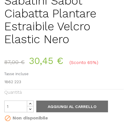
Sabatini Sabot
Ciabatta Plantare
Estraibile Velcro
Elastic Nero
30,45 €
87,00 €
Sconto 65%
Tasse incluse
1862 223
Quantità
AGGIUNGI AL CARRELLO

Non disponibile