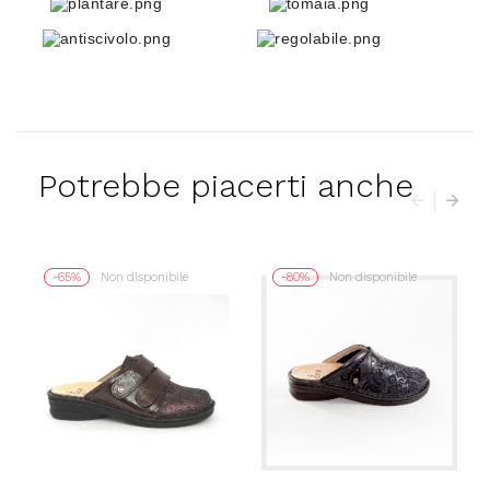
Potrebbe piacerti anche
-65%
Non disponibile
-80%
Non disponibile