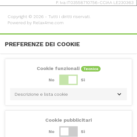
P. Iva IT03558710756-CCIAA LE230363
Copyright © 2026 - Tutti i diritti riservati.
Powered by Relax4me.com
PREFERENZE DEI COOKIE
Cookie funzionali
Tecnico
No
Sì
Descrizione e lista cookie
Cookie pubblicitari
No
Sì