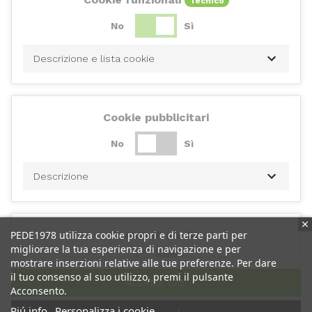
Tecnico
No
Sì
Descrizione e lista cookie
Cookie pubblicitari
No
Sì
Descrizione
PEDE1978 utilizza cookie propri e di terze parti per
Cookie di analisi
migliorare la tua esperienza di navigazione e per
No
Sì
mostrare inserzioni relative alle tue preferenze. Per dare
il tuo consenso al suo utilizzo, premi il pulsante
Accetta tutti
Acconsento.
Descrizione
Piú info
Personalizza i cookie