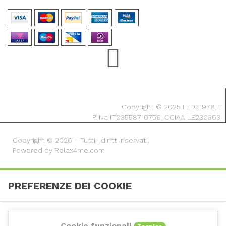
Copyright © 2025 PEDE1978.IT
P. Iva IT03558710756-CCIAA LE230363
Copyright © 2026 - Tutti i diritti riservati.
Powered by Relax4me.com
PREFERENZE DEI COOKIE
Cookie funzionali