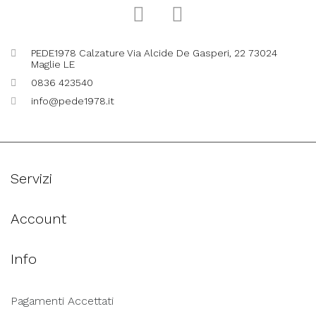
PEDE1978 Calzature Via Alcide De Gasperi, 22 73024
Maglie LE
0836 423540
info@pede1978.it
Servizi
Account
Info
Pagamenti Accettati