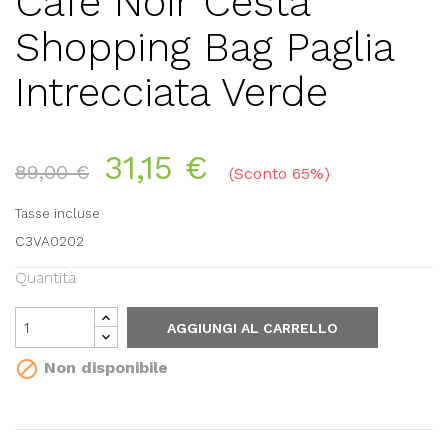
Cafè Noir Cesta
Shopping Bag Paglia
Intrecciata Verde
31,15 €
89,00 €
Sconto 65%
Tasse incluse
C3VA0202
Quantità
AGGIUNGI AL CARRELLO

Non disponibile