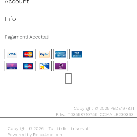
Account
Info
Pagamenti Accettati
Copyright © 2025 PEDE1978.IT
P. Iva IT03558710756-CCIAA LE230363
Copyright © 2026 - Tutti i diritti riservati.
Powered by Relax4me.com