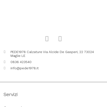
PEDE1978 Calzature Via Alcide De Gasperi, 22 73024
Maglie LE
0836 423540
info@pede1978.it
Servizi