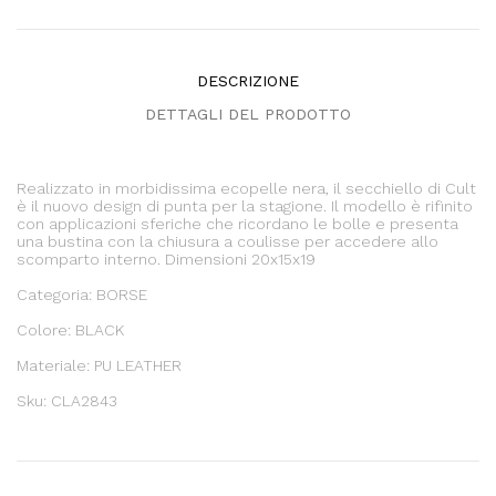
DESCRIZIONE
DETTAGLI DEL PRODOTTO
Realizzato in morbidissima ecopelle nera, il secchiello di Cult
è il nuovo design di punta per la stagione. Il modello è rifinito
con applicazioni sferiche che ricordano le bolle e presenta
una bustina con la chiusura a coulisse per accedere allo
scomparto interno. Dimensioni 20x15x19
Categoria: BORSE
Colore: BLACK
Materiale: PU LEATHER
Sku: CLA2843