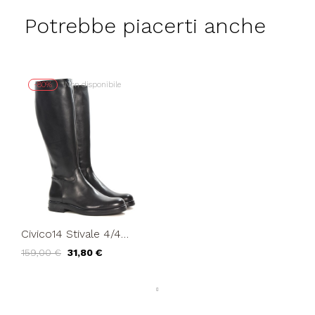
Potrebbe piacerti anche
-80%
Non disponibile
Civico14 Stivale 4/4
Cavallerizza Tacco Nero
159,00 €
31,80 €