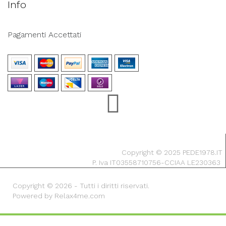
Info
Pagamenti Accettati
Copyright © 2025 PEDE1978.IT
P. Iva IT03558710756-CCIAA LE230363
Copyright © 2026 - Tutti i diritti riservati.
Powered by Relax4me.com