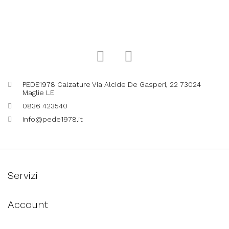
PEDE1978 Calzature Via Alcide De Gasperi, 22 73024
Maglie LE
0836 423540
info@pede1978.it
Servizi
Account