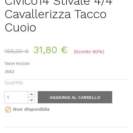
Civico14 Stivale 4/4
Cavallerizza Tacco
Cuoio
31,80 €
159,00 €
Sconto 80%
Tasse incluse
3583
Quantità
AGGIUNGI AL CARRELLO

Non disponibile