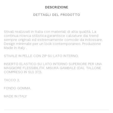
DESCRIZIONE
DETTAGLI DEL PRODOTTO
Stivali realizzati in Italia con materiali di alta qualità. La
continua ricerca stilistica garantisce calzature dai trend
sempre originali ed estremamente comode da indossare.
Design minimale per un look contemporaneo. Produzione
Made in Italy .
STIVALE IN PELLE CON ZIP SU LATO INTERNO.
INSERTO ELASTICO SU LATO INTERNO SUPERIORE PER UNA
MAGGIORE FLESSIBILITA'. MISURA GAMBALE (DAL TALLONE
COMPRESO IN SU) 37,5.
TACCO 3,
FONDO GOMMA.
MADE IN ITALY