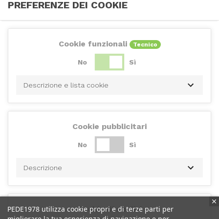
PREFERENZE DEI COOKIE
Cookie funzionali
Tecnico
No
Sì
Descrizione e lista cookie
Cookie pubblicitari
No
Sì
Descrizione
PEDE1978 utilizza cookie propri e di terze parti per
Cookie di analisi
migliorare la tua esperienza di navigazione e per