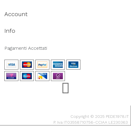
Account
Info
Pagamenti Accettati
Copyright © 2025 PEDE1978.IT
P. Iva IT03558710756-CCIAA LE230363