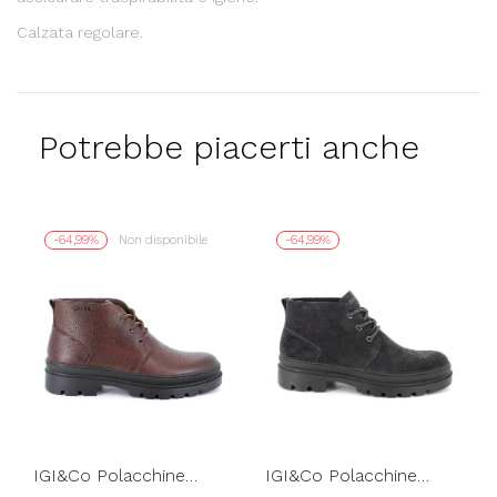
Calzata regolare.
Potrebbe piacerti anche
-64,99%
Non disponibile
-64,99%
IGI&Co Polacchine
IGI&Co Polacchine
Uomo Fondo Carro
Uomo Fondo Carro