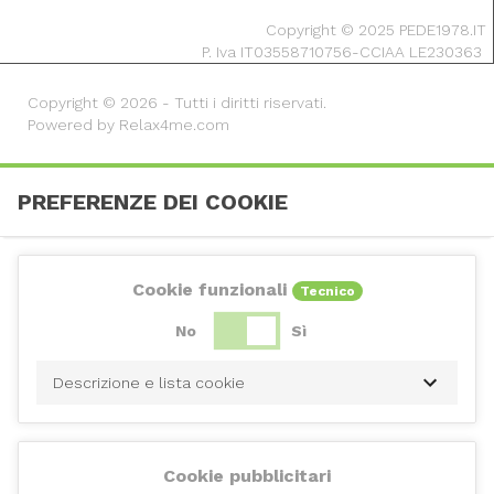
Copyright © 2025 PEDE1978.IT
P. Iva IT03558710756-CCIAA LE230363
Copyright © 2026 - Tutti i diritti riservati.
Powered by Relax4me.com
PREFERENZE DEI COOKIE
Cookie funzionali
Tecnico
No
Sì
Descrizione e lista cookie
Cookie pubblicitari