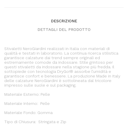
DESCRIZIONE
DETTAGLI DEL PRODOTTO
Stivaletti NeroGiardini realizzati in Italia con materiali di
qualità e testati in laboratorio. La continua ricerca stilistica
garantisce calzature dai trend sempre originali ed
estremamente comode da indossare. Stile grintoso per
questi stivaletti da indossare nella stagione più fredda. Il
sottopiede con tecnologia DryGo!® assorbe l’umidità e
garantisce confort e benessere. La produzione Made in Italy
delle calzature NeroGiardini è sottolineata dal tricolore
impresso sulle suole e sul packaging.
Materiale Esterno: Pelle
Materiale Interno: Pelle
Materiale Fondo: Gomma
Tipo di Chiusura: Stringata e Zip