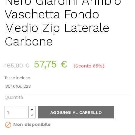
Nero Giardini Anfibio
Vaschetta Fondo
Medio Zip Laterale
Carbone
57,75 €
165,00 €
Sconto 65%
Tasse incluse
i304010u 223
Quantità
AGGIUNGI AL CARRELLO

Non disponibile