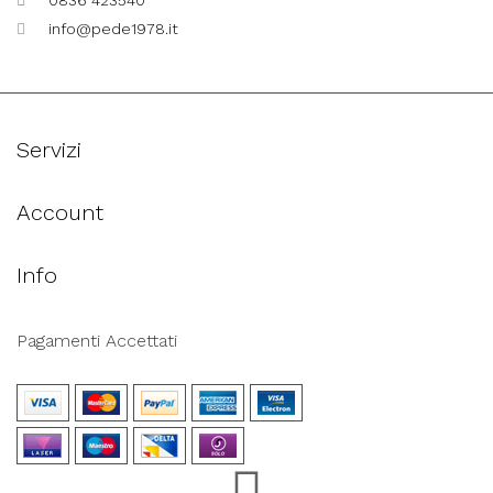
0836 423540
info@pede1978.it
Servizi
Account
Info
Pagamenti Accettati