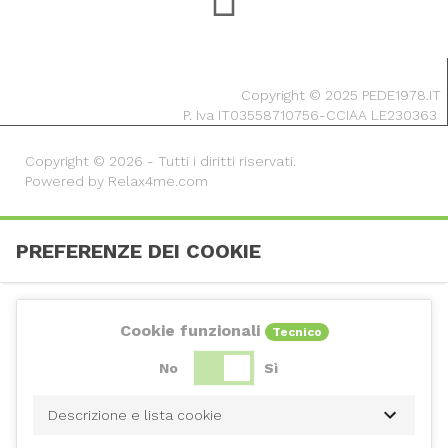
Copyright © 2025 PEDE1978.IT
P. Iva IT03558710756-CCIAA LE230363
Copyright © 2026 - Tutti i diritti riservati.
Powered by Relax4me.com
PREFERENZE DEI COOKIE
Cookie funzionali
Tecnico
No
Sì
Descrizione e lista cookie