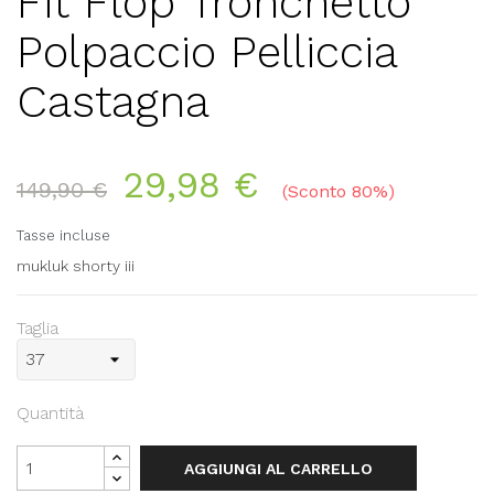
Fit Flop Tronchetto
Polpaccio Pelliccia
Castagna
29,98 €
149,90 €
Sconto 80%
Tasse incluse
mukluk shorty iii
Taglia
Quantità
AGGIUNGI AL CARRELLO