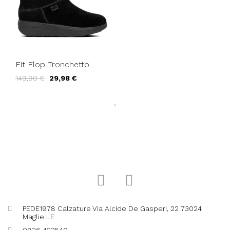
Fit Flop Tronchetto
Polpaccio Pelliccia Nero
149,90 €
29,98 €
PEDE1978 Calzature Via Alcide De Gasperi, 22 73024
Maglie LE