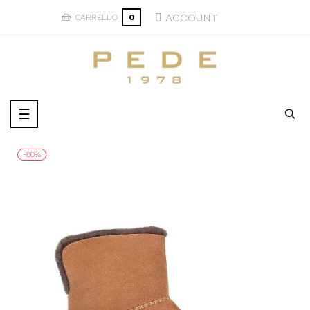
ACCOUNT
CARRELLO
0
navigazione
☰
Toggle
-80%