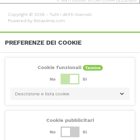
P. Iva IT03558710756-CCIAA LE230363
Copyright © 2026 - Tutti i diritti riservati.
Powered by Relax4me.com
PREFERENZE DEI COOKIE
Cookie funzionali
Tecnico
No
Sì
Descrizione e lista cookie
Cookie pubblicitari
No
Sì