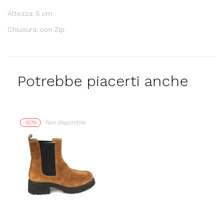
Altezza: 5 cm
Chiusura: con Zip
Potrebbe piacerti anche
-80%
Non disponibile