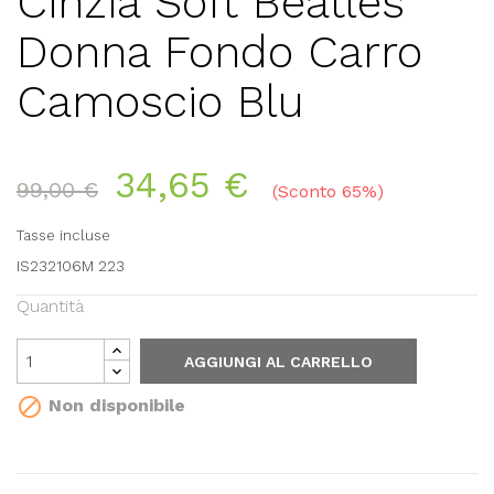
Cinzia Soft Beatles
Donna Fondo Carro
Camoscio Blu
34,65 €
99,00 €
Sconto 65%
Tasse incluse
IS232106M 223
Quantità
AGGIUNGI AL CARRELLO

Non disponibile