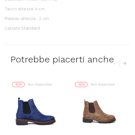
Tacco altezza: 4 cm
Plateau altezza : 2 cm
Calzata Standard
Potrebbe piacerti anche
-80%
Non disponibile
-80%
Non disponibile