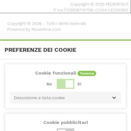
Copyright © 2025 PEDE1978.IT
P. Iva IT03558710756-CCIAA LE230363
Copyright © 2026 - Tutti i diritti riservati.
Powered by Relax4me.com
PREFERENZE DEI COOKIE
Cookie funzionali
Tecnico
No
Sì
Descrizione e lista cookie
Cookie pubblicitari