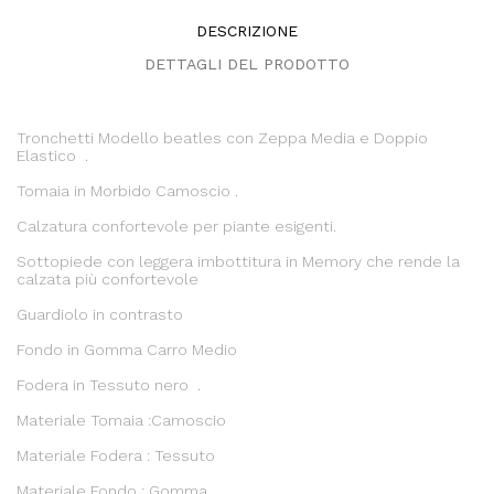
DESCRIZIONE
DETTAGLI DEL PRODOTTO
Tronchetti Modello beatles con Zeppa Media e Doppio
Elastico .
Tomaia in Morbido Camoscio .
Calzatura confortevole per piante esigenti.
Sottopiede con leggera imbottitura in Memory che rende la
calzata più confortevole
Guardiolo in contrasto
Fondo in Gomma Carro Medio
Fodera in Tessuto nero .
Materiale Tomaia :Camoscio
Materiale Fodera : Tessuto
Materiale Fondo : Gomma