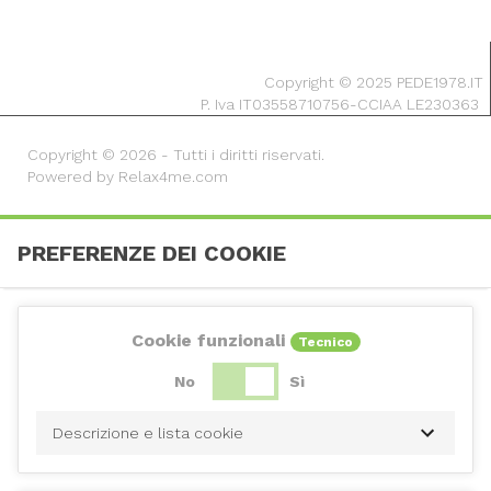
Copyright © 2025 PEDE1978.IT
P. Iva IT03558710756-CCIAA LE230363
Copyright © 2026 - Tutti i diritti riservati.
Powered by Relax4me.com
PREFERENZE DEI COOKIE
Cookie funzionali
Tecnico
No
Sì
Descrizione e lista cookie