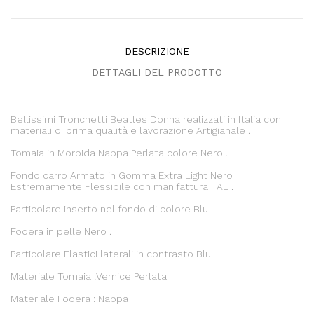
DESCRIZIONE
DETTAGLI DEL PRODOTTO
Bellissimi Tronchetti Beatles Donna realizzati in Italia con
materiali di prima qualità e lavorazione Artigianale .
Tomaia in Morbida Nappa Perlata colore Nero .
Fondo carro Armato in Gomma Extra Light Nero
Estremamente Flessibile con manifattura TAL .
Particolare inserto nel fondo di colore Blu
Fodera in pelle Nero .
Particolare Elastici laterali in contrasto Blu
Materiale Tomaia :Vernice Perlata
Materiale Fodera : Nappa