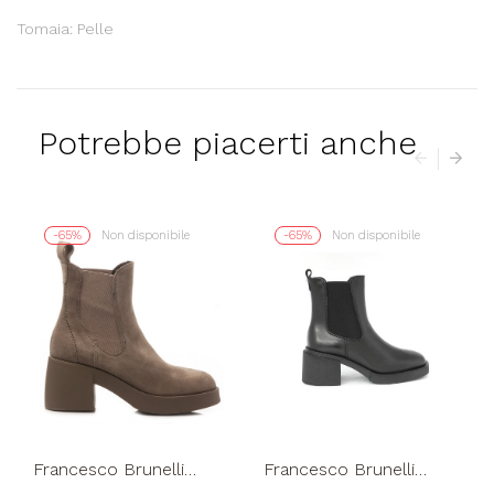
Tomaia: Pelle
Potrebbe piacerti anche
-65%
Non disponibile
-65%
Non disponibile
Francesco Brunelli
Francesco Brunelli
Tronchetto Doppio
Tronchetto Elastic