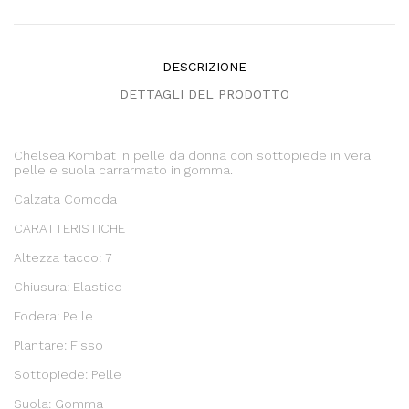
DESCRIZIONE
DETTAGLI DEL PRODOTTO
Chelsea Kombat in pelle da donna con sottopiede in vera
pelle e suola carrarmato in gomma.
Calzata Comoda
CARATTERISTICHE
Altezza tacco: 7
Chiusura: Elastico
Fodera: Pelle
Plantare: Fisso
Sottopiede: Pelle
Suola: Gomma