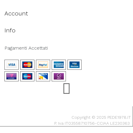
Account
Info
Pagamenti Accettati
Copyright © 2025 PEDE1978.IT
P. Iva IT03558710756-CCIAA LE230363