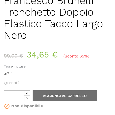
Francesco Brunelli
Tronchetto Doppio
Elastico Tacco Largo
Nero
34,65 €
99,00 €
Sconto 65%
Tasse incluse
ar714
Quantità
AGGIUNGI AL CARRELLO

Non disponibile