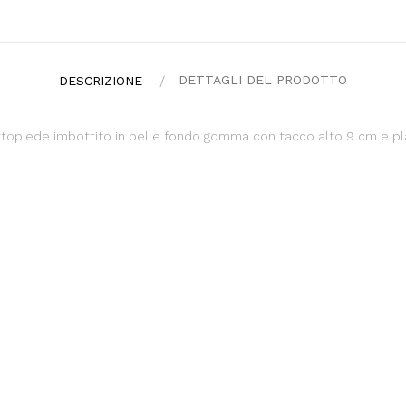
DETTAGLI DEL PRODOTTO
DESCRIZIONE
ottopiede imbottito in pelle fondo gomma con tacco alto 9 cm e p