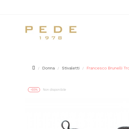
Donna
Stivaletti
Francesco Brunelli Tro
-65%
Non disponibile