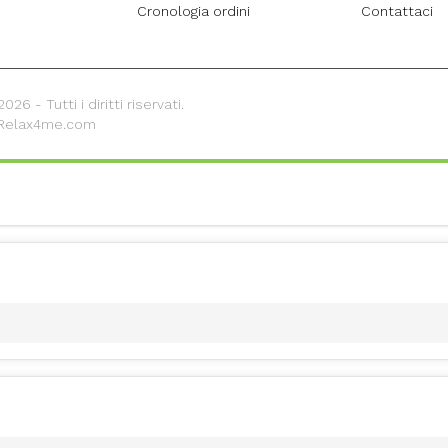
Cronologia ordini
Contattaci
26 - Tutti i diritti riservati.
 Relax4me.com