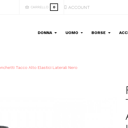
ACCOUNT
CARRELLO
0
DONNA
UOMO
BORSE
ACC
nchetti Tacco Alto Elastici Laterali Nero