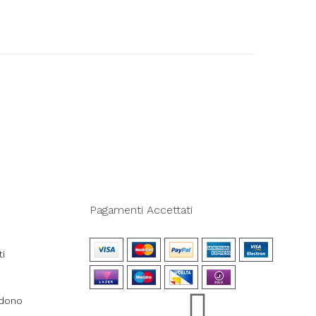
Pagamenti Accettati
ti
ndono