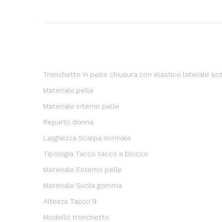
Tronchetto in pelle chiusura con elastico laterale s
Materiale pelle
Materiale Interno pelle
Reparto donna
Larghezza Scarpa normale
Tipologia Tacco tacco a blocco
Materiale Esterno pelle
Materiale Suola gomma
Altezza Tacco 9
Modello tronchetto