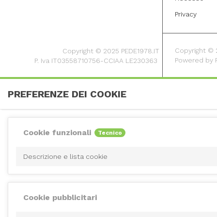
Privacy
Copyright © 20
Copyright © 2025 PEDE1978.IT
Powered by
P. Iva IT03558710756-CCIAA LE230363
PREFERENZE DEI COOKIE
Cookie funzionali
Tecnico
Descrizione e lista cookie
Cookie pubblicitari