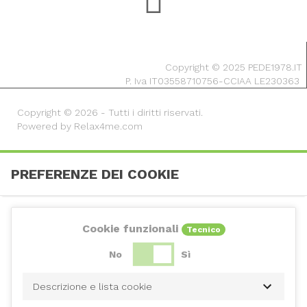
Copyright © 2025 PEDE1978.IT
P. Iva IT03558710756-CCIAA LE230363
Copyright © 2026 - Tutti i diritti riservati.
Powered by Relax4me.com
PREFERENZE DEI COOKIE
Cookie funzionali
Tecnico
No
Sì
Descrizione e lista cookie