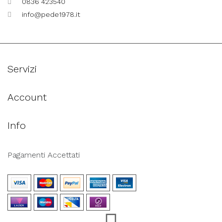
0836 423540
info@pede1978.it
Servizi
Account
Info
Pagamenti Accettati