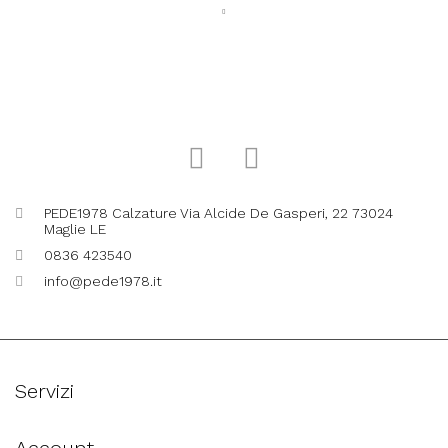
PEDE1978 Calzature Via Alcide De Gasperi, 22 73024
Maglie LE
0836 423540
info@pede1978.it
Servizi