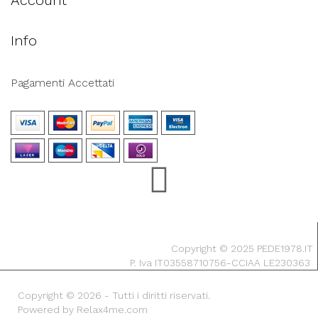
Account
Info
Pagamenti Accettati
Copyright © 2025 PEDE1978.IT
P. Iva IT03558710756-CCIAA LE230363
Copyright © 2026 - Tutti i diritti riservati.
Powered by Relax4me.com