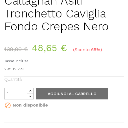
Callaghan Asili
Tronchetto Caviglia
Fondo Crepes Nero
48,65 €
139,00 €
Sconto 65%
Tasse incluse
29502 223
Quantità
AGGIUNGI AL CARRELLO

Non disponibile