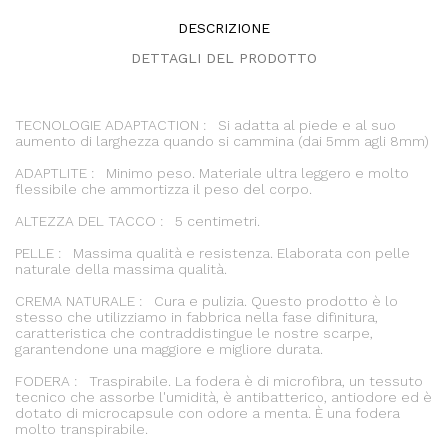
DESCRIZIONE
DETTAGLI DEL PRODOTTO
TECNOLOGIE ADAPTACTION : Si adatta al piede e al suo
aumento di larghezza quando si cammina (dai 5mm agli 8mm)
ADAPTLITE : Minimo peso. Materiale ultra leggero e molto
flessibile che ammortizza il peso del corpo.
ALTEZZA DEL TACCO : 5 centimetri.
PELLE : Massima qualità e resistenza. Elaborata con pelle
naturale della massima qualità.
CREMA NATURALE : Cura e pulizia. Questo prodotto è lo
stesso che utilizziamo in fabbrica nella fase difinitura,
caratteristica che contraddistingue le nostre scarpe,
garantendone una maggiore e migliore durata.
FODERA : Traspirabile. La fodera è di microfibra, un tessuto
tecnico che assorbe l'umidità, è antibatterico, antiodore ed è
dotato di microcapsule con odore a menta. È una fodera
molto transpirabile.