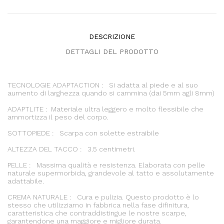
DESCRIZIONE
DETTAGLI DEL PRODOTTO
TECNOLOGIE ADAPTACTION : Si adatta al piede e al suo
aumento di larghezza quando si cammina (dai 5mm agli 8mm)
ADAPTLITE : Materiale ultra leggero e molto flessibile che
ammortizza il peso del corpo.
SOTTOPIEDE : Scarpa con solette estraibile
ALTEZZA DEL TACCO : 3.5 centimetri.
PELLE : Massima qualità e resistenza. Elaborata con pelle
naturale supermorbida, grandevole al tatto e assolutamente
adattabile.
CREMA NATURALE : Cura e pulizia. Questo prodotto è lo
stesso che utilizziamo in fabbrica nella fase difinitura,
caratteristica che contraddistingue le nostre scarpe,
garantendone una maggiore e migliore durata.