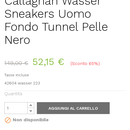
Callaghan Wasser
Sneakers Uomo
Fondo Tunnel Pelle
Nero
52,15 €
149,00 €
Sconto 65%
Tasse incluse
42604 wasser 223
Quantità
AGGIUNGI AL CARRELLO

Non disponibile