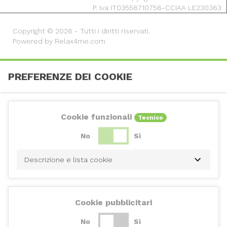
P. Iva IT03558710756-CCIAA LE230363
Copyright © 2026 - Tutti i diritti riservati.
Powered by Relax4me.com
PREFERENZE DEI COOKIE
Cookie funzionali
Tecnico
No
Sì
Descrizione e lista cookie
Cookie pubblicitari
No
Sì