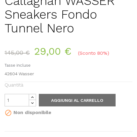
Callaghan WASSER
Sneakers Fondo
Tunnel Nero
29,00 €
145,00 €
Sconto 80%
Tasse incluse
42604 Wasser
Quantità
AGGIUNGI AL CARRELLO

Non disponibile