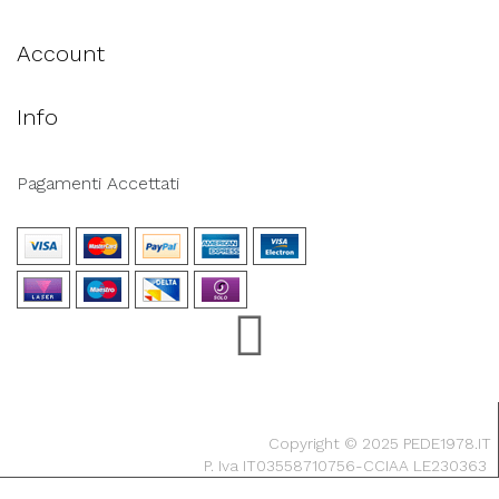
Account
Info
Pagamenti Accettati
Copyright © 2025 PEDE1978.IT
P. Iva IT03558710756-CCIAA LE230363