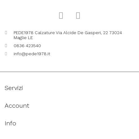
PEDE1978 Calzature Via Alcide De Gasperi, 22 73024
Maglie LE
0836 423540
info@pede1978.it
Servizi
Account
Info