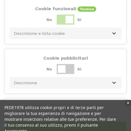
Cookie funzionali
Tecnico
No
Sì
Descrizione e lista cookie
Cookie pubblicitari
No
Sì
Descrizione
PEDE1978 utilizza cookie propri e di terze parti per
Cookie di analisi
migliorare la tua esperienza di navigazione e per
No
Sì
mostrare inserzioni relative alle tue preferenze. Per dare
il tuo consenso al suo utilizzo, premi il pulsante
Accetta tutti
Acconsento.