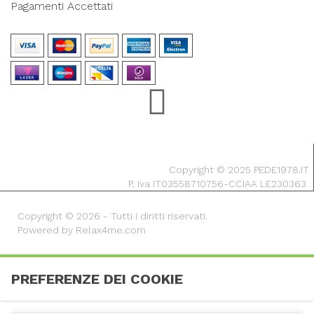
Pagamenti Accettati
Copyright © 2025 PEDE1978.IT
P. Iva IT03558710756-CCIAA LE230363
Copyright © 2026 - Tutti i diritti riservati.
Powered by Relax4me.com
PREFERENZE DEI COOKIE