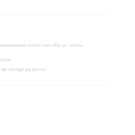
uzionaria per uomini che offre un´ottima
evole.
ei dettagli più piccoli.