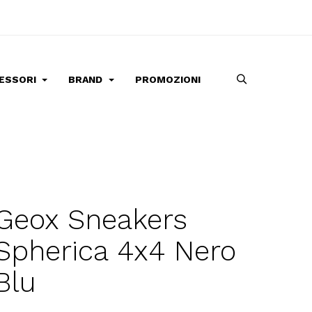
ESSORI
BRAND
PROMOZIONI
Geox Sneakers
Spherica 4x4 Nero
Blu