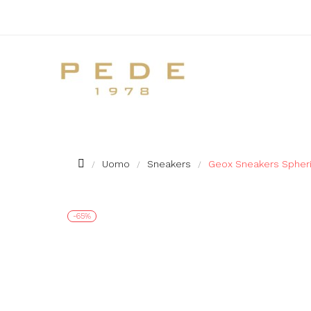
Uomo
Sneakers
Geox Sneakers Spheri
-65%