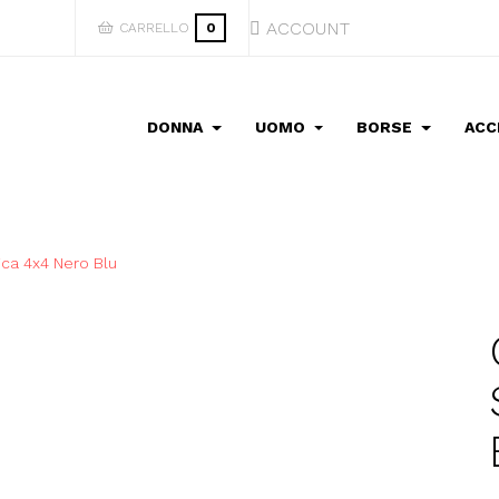
ACCOUNT
CARRELLO
0
DONNA
UOMO
BORSE
ACC
ca 4x4 Nero Blu