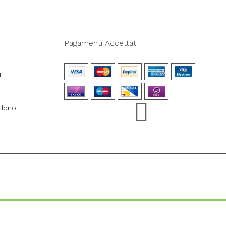
Pagamenti Accettati
ti
ndono