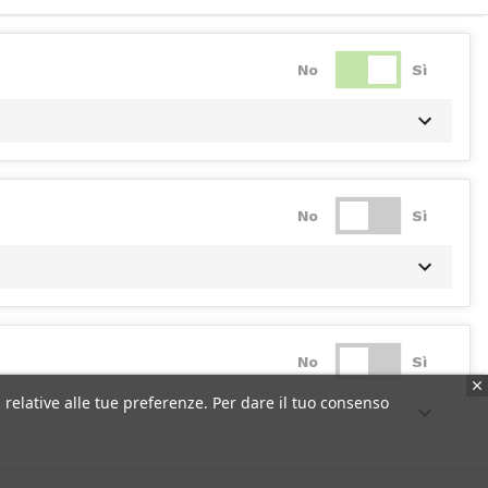
No
Sì
No
Sì
No
Sì
 relative alle tue preferenze. Per dare il tuo consenso