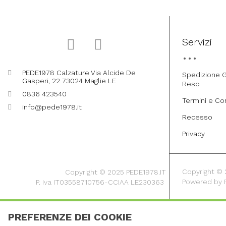
Servizi
PEDE1978 Calzature Via Alcide De
Spedizione G
Gasperi, 22 73024 Maglie LE
Reso
0836 423540
Termini e Co
info@pede1978.it
Recesso
Privacy
Copyright © 20
Copyright © 2025 PEDE1978.IT
Powered by
P. Iva IT03558710756-CCIAA LE230363
PREFERENZE DEI COOKIE