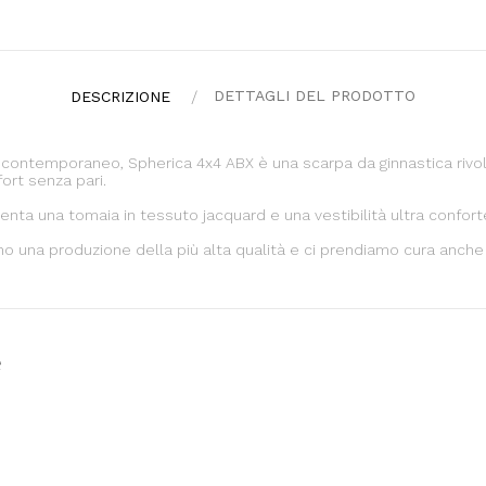
DETTAGLI DEL PRODOTTO
DESCRIZIONE
n contemporaneo, Spherica 4x4 ABX è una scarpa da ginnastica rivol
ort senza pari.
nta una tomaia in tessuto jacquard e una vestibilità ultra confort
o una produzione della più alta qualità e ci prendiamo cura anche d
e