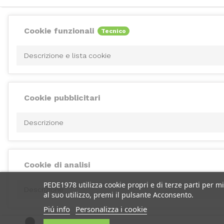
Cookie funzionali
Tecnico
Descrizione e lista cookie
Cookie pubblicitari
Descrizione
Cookie di analisi
PEDE1978 utilizza cookie propri e di terze parti per m
Descrizione
al suo utilizzo, premi il pulsante Acconsento.
Piú info
Personalizza i cookie