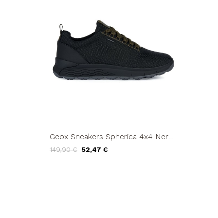
Geox Sneakers Spherica 4x4 Nero
Militare
149,90 €
52,47 €