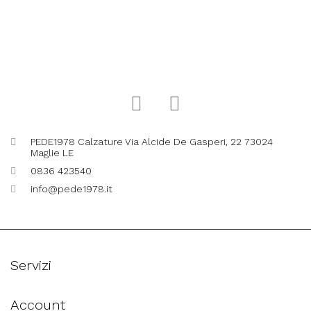
PEDE1978 Calzature Via Alcide De Gasperi, 22 73024
Maglie LE
0836 423540
info@pede1978.it
Servizi
Account