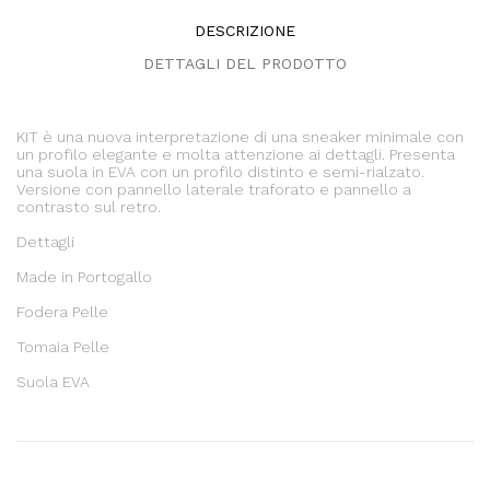
DESCRIZIONE
DETTAGLI DEL PRODOTTO
KIT è una nuova interpretazione di una sneaker minimale con
un profilo elegante e molta attenzione ai dettagli. Presenta
una suola in EVA con un profilo distinto e semi-rialzato.
Versione con pannello laterale traforato e pannello a
contrasto sul retro.
Dettagli
Made in Portogallo
Fodera Pelle
Tomaia Pelle
Suola EVA