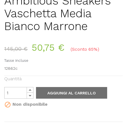
Ambitious Sneakers
Vaschetta Media
Bianco Marrone
50,75 €
145,00 €
Sconto 65%
Tasse incluse
12862c
Quantità
AGGIUNGI AL CARRELLO

Non disponibile