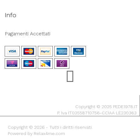
Info
Pagamenti Accettati
Copyright © 2025 PEDE1978.IT
P. Iva IT03558710756-CCIAA LE230363
Copyright © 2026 - Tutti i diritti riservati.
Powered by Relax4me.com