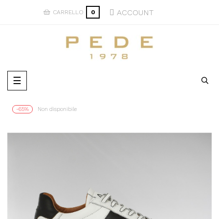
ACCOUNT
CARRELLO
0
navigazione
☰
Toggle
-65%
Non disponibile