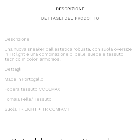
DESCRIZIONE
DETTAGLI DEL PRODOTTO
Descrizione
Una nuova sneaker dall'estetica robusta, con suola oversize
in TR light e una combinazione di pelle, suede e tessuto
tecnico in colori armoniosi.
Dettagli
Made in Portogallo
Fodera tessuto COOLMAX
Tomaia Pelle/ Tessuto
Suola TR LIGHT + TR COMPACT