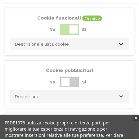
Cookie funzionali
Tecnico
No
Sì
Descrizione e lista cookie
Cookie pubblicitari
No
Sì
Descrizione
PEDE1978 utilizza cookie propri e di terze parti per
Cookie di analisi
migliorare la tua esperienza di navigazione e per
No
Sì
mostrare inserzioni relative alle tue preferenze. Per dare