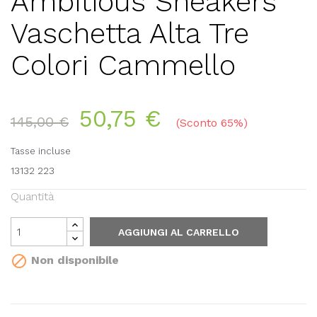
Ambitious Sneakers
Vaschetta Alta Tre
Colori Cammello
50,75 €
145,00 €
Sconto 65%
Tasse incluse
13132 223
Quantità
AGGIUNGI AL CARRELLO

Non disponibile