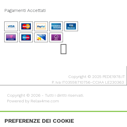
Pagamenti Accettati
Copyright © 2025 PEDE1978.IT
P. Iva IT03558710756-CCIAA LE230363
Copyright © 2026 - Tutti i diritti riservati.
Powered by Relax4me.com
PREFERENZE DEI COOKIE