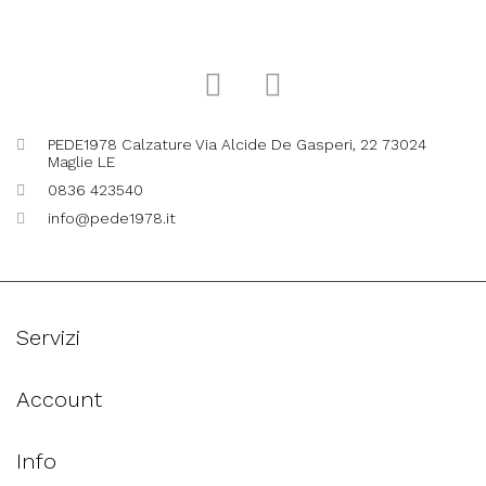
PEDE1978 Calzature Via Alcide De Gasperi, 22 73024
Maglie LE
0836 423540
info@pede1978.it
Servizi
Account
Info