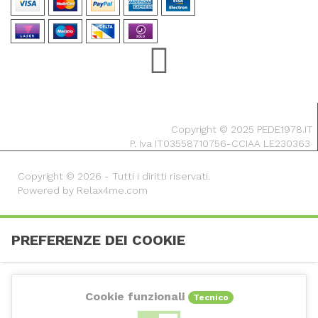
Copyright © 2025 PEDE1978.IT
P. Iva IT03558710756-CCIAA LE230363
Copyright © 2026 - Tutti i diritti riservati.
Powered by Relax4me.com
PREFERENZE DEI COOKIE
Cookie funzionali
Tecnico