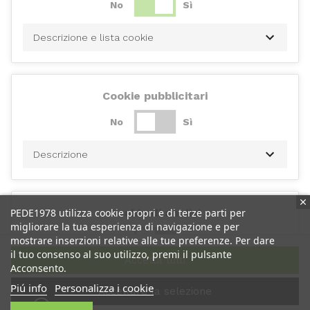
No
Sì
Descrizione e lista cookie
Cookie pubblicitari
No
Sì
Descrizione
PEDE1978 utilizza cookie propri e di terze parti per
Cookie di analisi
migliorare la tua esperienza di navigazione e per
No
Sì
mostrare inserzioni relative alle tue preferenze. Per dare
il tuo consenso al suo utilizzo, premi il pulsante
Accetta tutti
Acconsento.
Descrizione
Piú info
Personalizza i cookie
Accettare la selezione