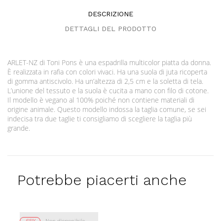
DESCRIZIONE
DETTAGLI DEL PRODOTTO
ARLET-NZ di Toni Pons è una espadrilla multicolor piatta da donna.
È realizzata in rafia con colori vivaci. Ha una suola di juta ricoperta
di gomma antiscivolo. Ha un’altezza di 2,5 cm e la soletta di tela.
L’unione del tessuto e la suola è cucita a mano con filo di cotone.
Il modello è vegano al 100% poiché non contiene materiali di
origine animale. Questo modello indossa la taglia comune, se sei
indecisa tra due taglie ti consigliamo di scegliere la taglia più
grande.
Potrebbe piacerti anche