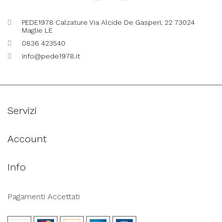
PEDE1978 Calzature Via Alcide De Gasperi, 22 73024
Maglie LE
0836 423540
info@pede1978.it
Servizi
Account
Info
Pagamenti Accettati