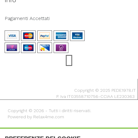
Info
Pagamenti Accettati
Copyright © 2025 PEDE1978.IT
P. Iva IT03558710756-CCIAA LE230363
Copyright © 2026 - Tutti i diritti riservati.
Powered by Relax4me.com