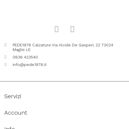
PEDE1978 Calzature Via Alcide De Gasperi, 22 73024
Maglie LE
0836 423540
info@pede1978.it
Servizi
Account