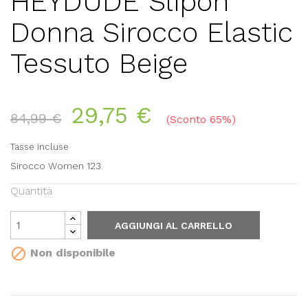
HEYDUDE Slipon
Donna Sirocco Elastic
Tessuto Beige
29,75 €
84,99 €
Sconto 65%
Tasse incluse
Sirocco Women 123
Quantità
AGGIUNGI AL CARRELLO

Non disponibile