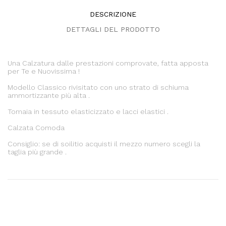
DESCRIZIONE
DETTAGLI DEL PRODOTTO
Una Calzatura dalle prestazioni comprovate, fatta apposta
per Te e Nuovissima !
Modello Classico rivisitato con uno strato di schiuma
ammortizzante più alta .
Tomaia in tessuto elasticizzato e lacci elastici .
Calzata Comoda
Consiglio: se di soilitio acquisti il mezzo numero scegli la
taglia più grande .