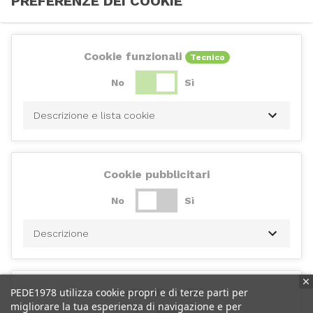
PREFERENZE DEI COOKIE
Cookie funzionali
Tecnico
No
Sì
Descrizione e lista cookie
Cookie pubblicitari
No
Sì
Descrizione
PEDE1978 utilizza cookie propri e di terze parti per
Cookie di analisi
migliorare la tua esperienza di navigazione e per