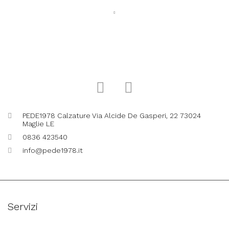
PEDE1978 Calzature Via Alcide De Gasperi, 22 73024
Maglie LE
0836 423540
info@pede1978.it
Servizi