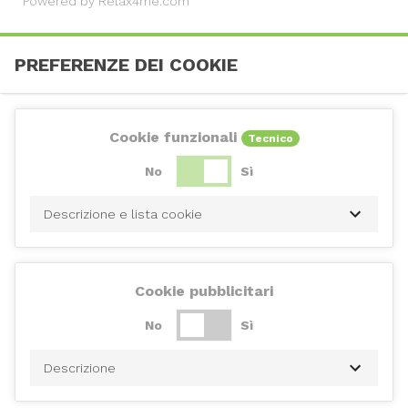
Powered by Relax4me.com
PREFERENZE DEI COOKIE
Cookie funzionali
Tecnico
No
Sì
Descrizione e lista cookie
Cookie pubblicitari
No
Sì
Descrizione