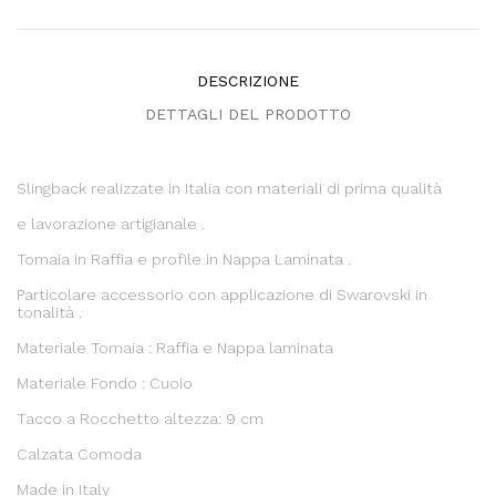
DESCRIZIONE
DETTAGLI DEL PRODOTTO
Slingback realizzate in Italia con materiali di prima qualità
e lavorazione artigianale .
Tomaia in Raffia e profile in Nappa Laminata .
Particolare accessorio con applicazione di Swarovski in
tonalità .
Materiale Tomaia : Raffia e Nappa laminata
Materiale Fondo : Cuoio
Tacco a Rocchetto altezza: 9 cm
Calzata Comoda
Made in Italy