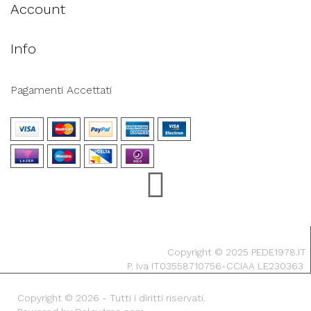
Account
Info
Pagamenti Accettati
Copyright © 2025 PEDE1978.IT
P. Iva IT03558710756-CCIAA LE230363
Copyright © 2026 - Tutti i diritti riservati.