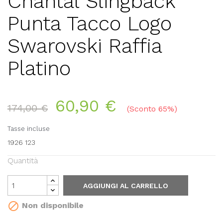
Chantal Slingback
Punta Tacco Logo
Swarovski Raffia
Platino
60,90 €
174,00 €
Sconto 65%
Tasse incluse
1926 123
Quantità
AGGIUNGI AL CARRELLO

Non disponibile