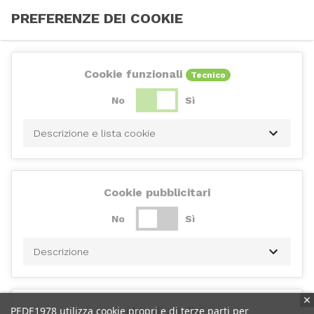
PREFERENZE DEI COOKIE
Cookie funzionali
Tecnico
No
Sì
Descrizione e lista cookie
Cookie pubblicitari
No
Sì
Descrizione
PEDE1978 utilizza cookie propri e di terze parti per
Cookie di analisi