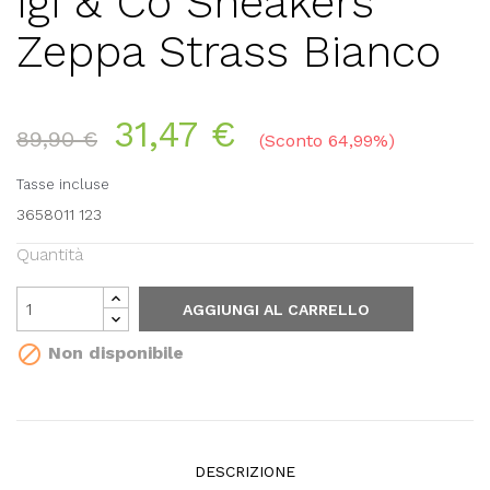
Igi & Co Sneakers
Zeppa Strass Bianco
31,47 €
89,90 €
Sconto 64,99%
Tasse incluse
3658011 123
Quantità
AGGIUNGI AL CARRELLO

Non disponibile
DESCRIZIONE