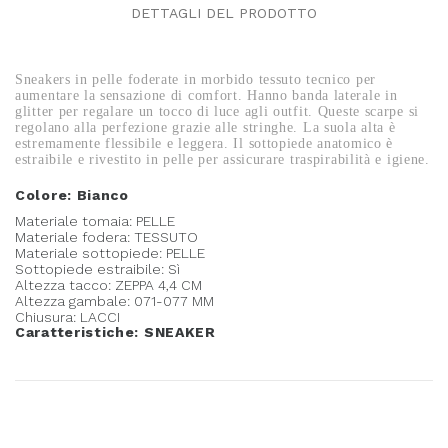
DETTAGLI DEL PRODOTTO
Sneakers in pelle foderate in morbido tessuto tecnico per
aumentare la sensazione di comfort. Hanno banda laterale in
glitter per regalare un tocco di luce agli outfit. Queste scarpe si
regolano alla perfezione grazie alle stringhe. La suola alta è
estremamente flessibile e leggera. Il sottopiede anatomico è
estraibile e rivestito in pelle per assicurare traspirabilità e igiene.
Colore: Bianco
Materiale tomaia: PELLE
Materiale fodera: TESSUTO
Materiale sottopiede: PELLE
Sottopiede estraibile: Sì
Altezza tacco: ZEPPA 4,4 CM
Altezza gambale: 071-077 MM
Chiusura: LACCI
Caratteristiche: SNEAKER