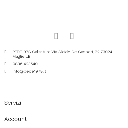
PEDE1978 Calzature Via Alcide De Gasperi, 22 73024
Maglie LE
0836 423540
info@pede1978.it
Servizi
Account