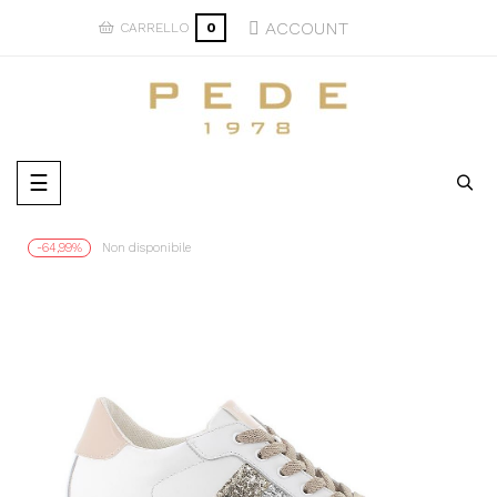
ACCOUNT
CARRELLO
0
navigazione
☰
Toggle
-64,99%
Non disponibile