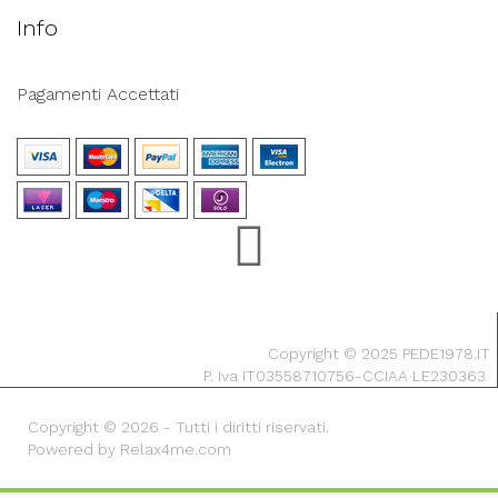
Info
Pagamenti Accettati
Copyright © 2025 PEDE1978.IT
P. Iva IT03558710756-CCIAA LE230363
Copyright © 2026 - Tutti i diritti riservati.
Powered by Relax4me.com