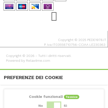
Copyright © 2025 PEDE1978.IT
P. Iva IT03558710756-CCIAA LE230363
Copyright © 2026 - Tutti i diritti riservati.
Powered by Relax4me.com
PREFERENZE DEI COOKIE
Cookie funzionali
Tecnico
No
Sì