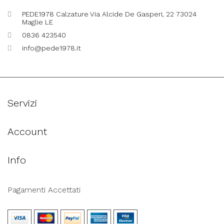
PEDE1978 Calzature Via Alcide De Gasperi, 22 73024
Maglie LE
0836 423540
info@pede1978.it
Servizi
Account
Info
Pagamenti Accettati