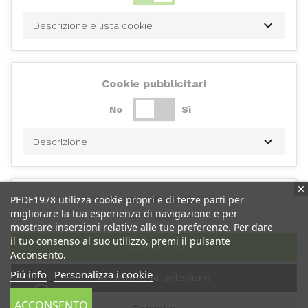
Descrizione e lista cookie
Cookie pubblicitari
No
Sì
Descrizione
PEDE1978 utilizza cookie propri e di terze parti per
Cookie di analisi
migliorare la tua esperienza di navigazione e per
No
Sì
mostrare inserzioni relative alle tue preferenze. Per dare
il tuo consenso al suo utilizzo, premi il pulsante
Accetta tutti
Acconsento.
Descrizione
Piú info
Personalizza i cookie
Accettare la selezione
ACCONSENTO