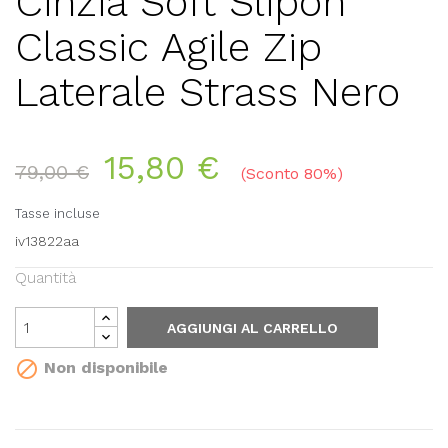
Cinzia Soft Slipon
Classic Agile Zip
Laterale Strass Nero
15,80 €
79,00 €
Sconto 80%
Tasse incluse
iv13822aa
Quantità
AGGIUNGI AL CARRELLO

Non disponibile