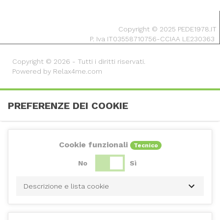
Copyright © 2025 PEDE1978.IT
P. Iva IT03558710756-CCIAA LE230363
Copyright © 2026 - Tutti i diritti riservati.
Powered by Relax4me.com
PREFERENZE DEI COOKIE
Cookie funzionali
Tecnico
No
Sì
Descrizione e lista cookie