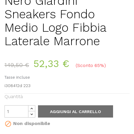
Nero Giardini
Sneakers Fondo
Medio Logo Fibbia
Laterale Marrone
52,33 €
149,50 €
Sconto 65%
Tasse incluse
i308412d 223
Quantità
AGGIUNGI AL CARRELLO

Non disponibile