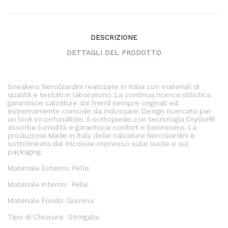
DESCRIZIONE
DETTAGLI DEL PRODOTTO
Sneakers NeroGiardini realizzate in Italia con materiali di
qualità e testati in laboratorio. La continua ricerca stilistica
garantisce calzature dai trend sempre originali ed
estremamente comode da indossare. Design ricercato per
un look inconfondibile. Il sottopiede con tecnologia DryGo!®
assorbe l’umidità e garantisce confort e benessere. La
produzione Made in Italy delle calzature NeroGiardini è
sottolineata dal tricolore impresso sulle suole e sul
packaging.
Materiale Esterno: Pelle
Materiale Interno: Pelle
Materiale Fondo: Gomma
Tipo di Chiusura: Stringata