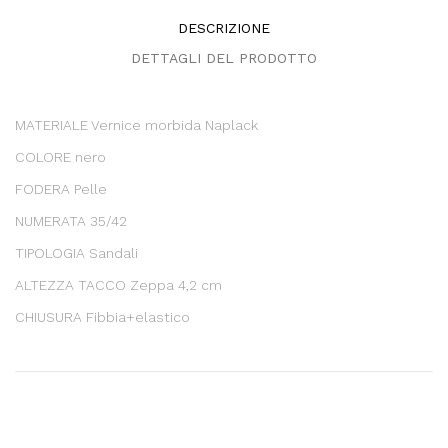
DESCRIZIONE
DETTAGLI DEL PRODOTTO
MATERIALE Vernice morbida Naplack
COLORE nero
FODERA Pelle
NUMERATA 35/42
TIPOLOGIA Sandali
ALTEZZA TACCO Zeppa 4,2 cm
CHIUSURA Fibbia+elastico