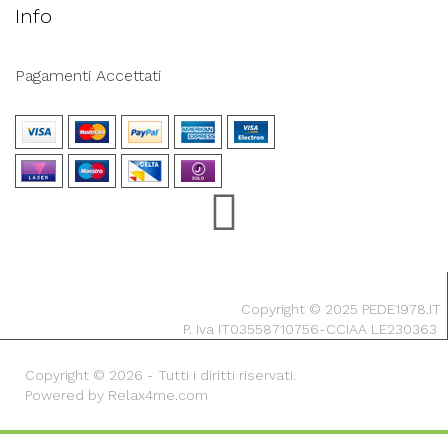
Info
Pagamenti Accettati
Copyright © 2025 PEDE1978.IT
P. Iva IT03558710756-CCIAA LE230363
Copyright © 2026 - Tutti i diritti riservati.
Powered by Relax4me.com