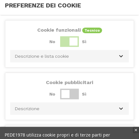
PREFERENZE DEI COOKIE
Cookie funzionali
Tecnico
No
Sì
Descrizione e lista cookie
Cookie pubblicitari
No
Sì
Descrizione
PEDE1978 utilizza cookie propri e di terze parti per
Cookie di analisi