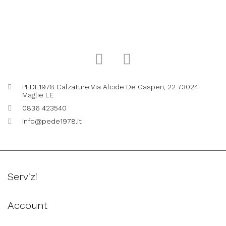
PEDE1978 Calzature Via Alcide De Gasperi, 22 73024
Maglie LE
0836 423540
info@pede1978.it
Servizi
Account