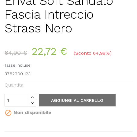
Enval Soft Sandalo
Fascia Intreccio
Strass Nero
22,72 €
64,90 €
Sconto 64,99%
Tasse incluse
3762900 123
Quantità
AGGIUNGI AL CARRELLO

Non disponibile