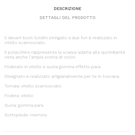
DESCRIZIONE
DETTAGLI DEL PRODOTTO
Il desert boot Soldini stringato a due fori è realizzato in
vitello scamosciato.
Il polacchino rappresenta la scarpa adatta alla quotidianità
vista anche l'ampia scelta di colori.
Foderato in vitello e suola gomma effetto para.
Disegnato e realizzato artigianalmente per te in toscana.
Tomaia: vitello scamosciato
Fodera: vitello
Suola: gomma para
Sottopiede: memory