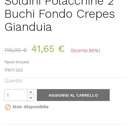
Soldini Polacchine 2
Buchi Fondo Crepes
Gianduia
41,65 €
119,00 €
Sconto 65%
Tasse incluse
17671 223
Quantità
AGGIUNGI AL CARRELLO

Non disponibile