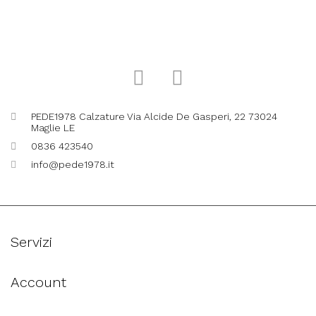
PEDE1978 Calzature Via Alcide De Gasperi, 22 73024
Maglie LE
0836 423540
info@pede1978.it
Servizi
Account