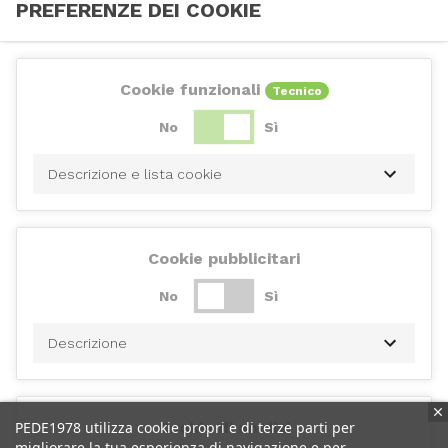
PREFERENZE DEI COOKIE
Cookie funzionali
Tecnico
No
Sì
Descrizione e lista cookie
Cookie pubblicitari
No
Sì
Descrizione
PEDE1978 utilizza cookie propri e di terze parti per
Cookie di analisi
migliorare la tua esperienza di navigazione e per