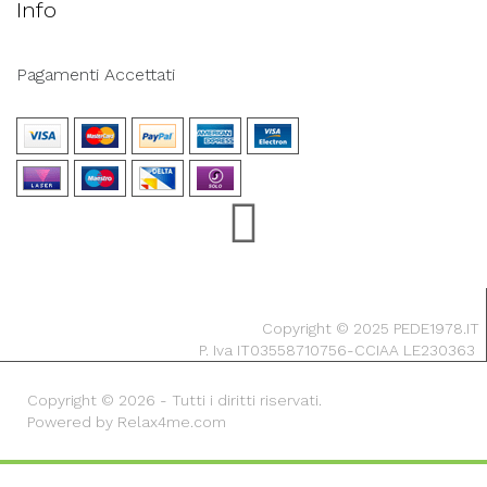
Info
Pagamenti Accettati
Copyright © 2025 PEDE1978.IT
P. Iva IT03558710756-CCIAA LE230363
Copyright © 2026 - Tutti i diritti riservati.
Powered by Relax4me.com