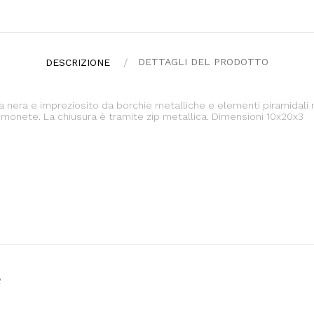
DETTAGLI DEL PRODOTTO
DESCRIZIONE
nta nera e impreziosito da borchie metalliche e elementi piramidali
monete. La chiusura è tramite zip metallica. Dimensioni 10x20x3
e