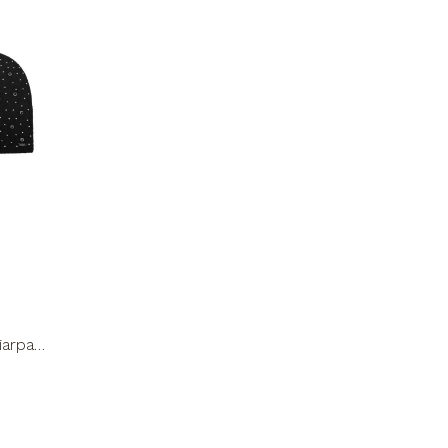
iarpa