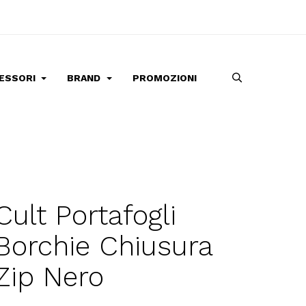
ESSORI
BRAND
PROMOZIONI
Cult Portafogli
Borchie Chiusura
Zip Nero