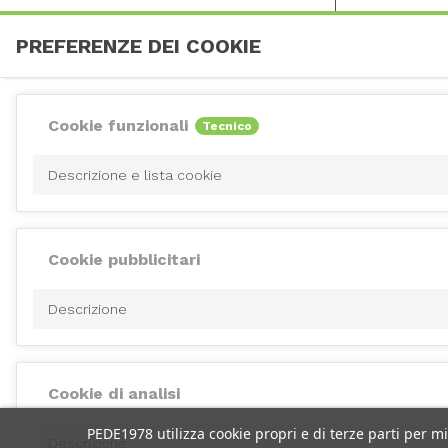
PREFERENZE DEI COOKIE
Cookie funzionali
Tecnico
Descrizione e lista cookie
Cookie pubblicitari
Descrizione
Cookie di analisi
PEDE1978 utilizza cookie propri e di terze parti per m
Descrizione