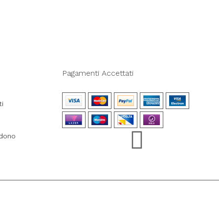
Pagamenti Accettati
ti
ndono