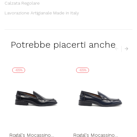
Calzata Regolare
Lavorazione Artigianale Made in Italy
Potrebbe piacerti anche
-65%
-65%
Rogal's Mocassino
Rogal's Mocassino