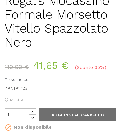
Rogal's Mocassino
Formale Morsetto
Vitello Spazzolato
Nero
41,65 €
119,00 €
Sconto 65%
Tasse incluse
PIANTA1 123
Quantità
AGGIUNGI AL CARRELLO

Non disponibile