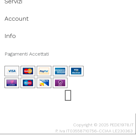
Servizi
Account
Info
Pagamenti Accettati
Copyright © 2025 PEDE1978.IT
P. Iva IT03558710756-CCIAA LE230363