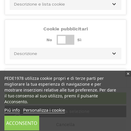
Descrizione e lista cookie
Cookie pubblicitari
No
Sì
Descrizione
PEDE1978 utilizza cookie propri e di terze parti per
Cookie di analisi
migliorare la tua esperienza di navigazione e per
No
Sì
mostrare inserzioni relative alle tue preferenze. Per dare
il tuo consenso al suo utilizzo, premi il pulsante
Accetta tutti
Acconsento.
Descrizione
Piú info
Personalizza i cookie
Accettare la selezione
ACCONSENTO
Cancella
Cookie di performance