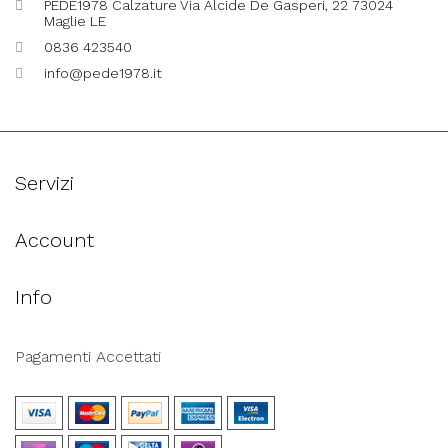
PEDE1978 Calzature Via Alcide De Gasperi, 22 73024
Maglie LE
0836 423540
info@pede1978.it
Servizi
Account
Info
Pagamenti Accettati