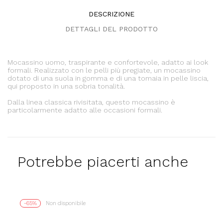
DESCRIZIONE
DETTAGLI DEL PRODOTTO
Mocassino uomo, traspirante e confortevole, adatto ai look
formali. Realizzato con le pelli più pregiate, un mocassino
dotato di una suola in gomma e di una tomaia in pelle liscia,
qui proposto in una sobria tonalità.
Dalla linea classica rivisitata, questo mocassino è
particolarmente adatto alle occasioni formali.
Potrebbe piacerti anche
-65%
Non disponibile