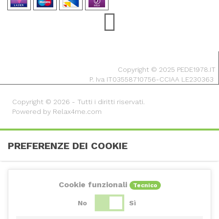
Copyright © 2025 PEDE1978.IT
P. Iva IT03558710756-CCIAA LE230363
Copyright © 2026 - Tutti i diritti riservati.
Powered by Relax4me.com
PREFERENZE DEI COOKIE
Cookie funzionali
Tecnico
No
Sì