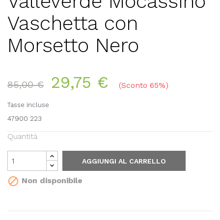
Valleverde Mocassino
Vaschetta con
Morsetto Nero
29,75 €
85,00 €
Sconto 65%
Tasse incluse
47900 223
Quantità
AGGIUNGI AL CARRELLO

Non disponibile