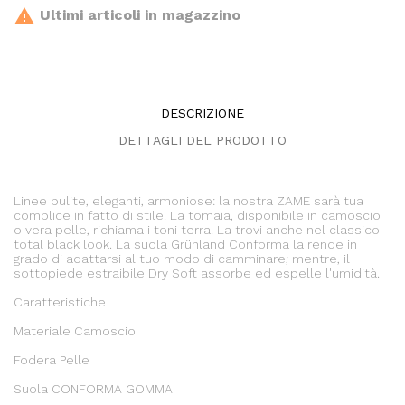

Ultimi articoli in magazzino
DESCRIZIONE
DETTAGLI DEL PRODOTTO
Linee pulite, eleganti, armoniose: la nostra ZAME sarà tua
complice in fatto di stile. La tomaia, disponibile in camoscio
o vera pelle, richiama i toni terra. La trovi anche nel classico
total black look. La suola Grünland Conforma la rende in
grado di adattarsi al tuo modo di camminare; mentre, il
sottopiede estraibile Dry Soft assorbe ed espelle l'umidità.
Caratteristiche
Materiale Camoscio
Fodera Pelle
Suola CONFORMA GOMMA