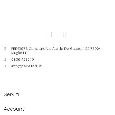
PEDE1978 Calzature Via Alcide De Gasperi, 22 73024
Maglie LE
0836 423540
info@pede1978.it
Servizi
Account