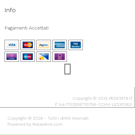
Info
Pagamenti Accettati
Copyright © 2025 PEDE1978.IT
P. Iva IT03558710756-CCIAA LE230363
Copyright © 2026 - Tutti i diritti riservati.
Powered by Relax4me.com