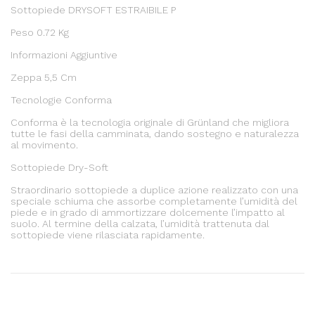
Sottopiede DRYSOFT ESTRAIBILE P
Peso 0.72 Kg
Informazioni Aggiuntive
Zeppa 5,5 Cm
Tecnologie Conforma
Conforma è la tecnologia originale di Grünland che migliora
tutte le fasi della camminata, dando sostegno e naturalezza
al movimento.
Sottopiede Dry-Soft
Straordinario sottopiede a duplice azione realizzato con una
speciale schiuma che assorbe completamente l’umidità del
piede e in grado di ammortizzare dolcemente l’impatto al
suolo. Al termine della calzata, l’umidità trattenuta dal
sottopiede viene rilasciata rapidamente.