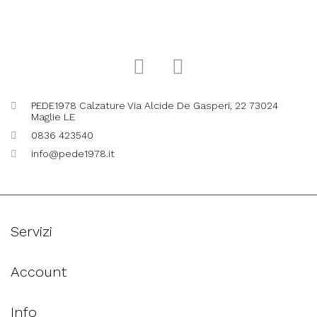
PEDE1978 Calzature Via Alcide De Gasperi, 22 73024
Maglie LE
0836 423540
info@pede1978.it
Servizi
Account
Info