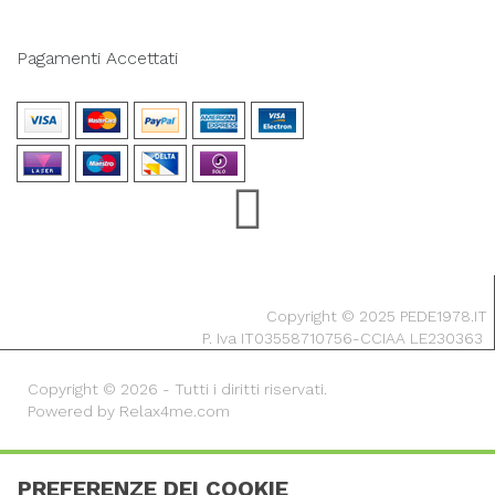
Pagamenti Accettati
Copyright © 2025 PEDE1978.IT
P. Iva IT03558710756-CCIAA LE230363
Copyright © 2026 - Tutti i diritti riservati.
Powered by Relax4me.com
PREFERENZE DEI COOKIE