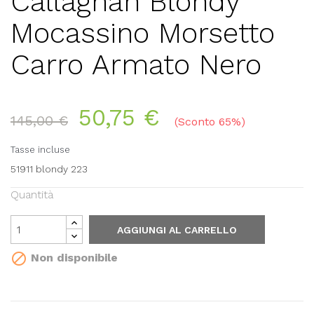
Callaghan Blondy
Mocassino Morsetto
Carro Armato Nero
50,75 €
145,00 €
Sconto 65%
Tasse incluse
51911 blondy 223
Quantità
AGGIUNGI AL CARRELLO

Non disponibile