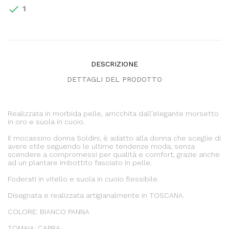

1
DESCRIZIONE
DETTAGLI DEL PRODOTTO
Realizzata in morbida pelle, arricchita dall'elegante morsetto
in oro e suola in cuoio.
Il mocassino donna Soldini, è adatto alla donna che sceglie di
avere stile seguendo le ultime tendenze moda, senza
scendere a compromessi per qualità e comfort, grazie anche
ad un plantare imbottito fasciato in pelle.
Foderati in vitello e suola in cuoio flessibile.
Disegnata e realizzata artigianalmente in TOSCANA.
COLORE: BIANCO PANNA
TOMAIA: CAPRA