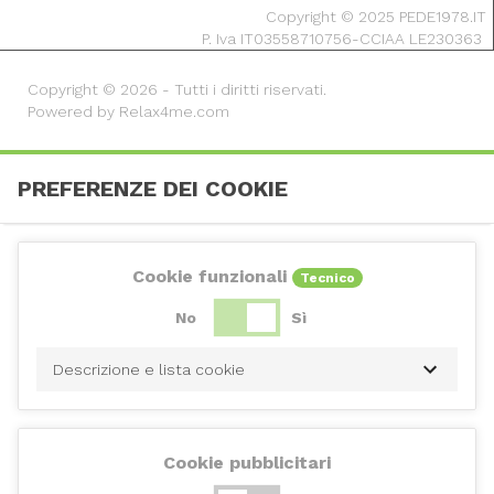
Copyright © 2025 PEDE1978.IT
P. Iva IT03558710756-CCIAA LE230363
Copyright © 2026 - Tutti i diritti riservati.
Powered by Relax4me.com
PREFERENZE DEI COOKIE
Cookie funzionali
Tecnico
No
Sì
Descrizione e lista cookie
Cookie pubblicitari