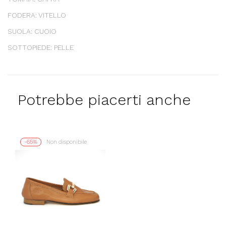
FODERA: VITELLO
SUOLA: CUOIO
SOTTOPIEDE: PELLE
Potrebbe piacerti anche
-65%
Non disponibile