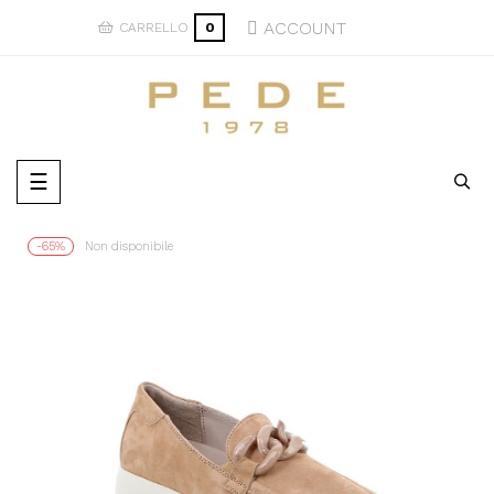
ACCOUNT
CARRELLO
0
navigazione
☰
Toggle
-65%
Non disponibile