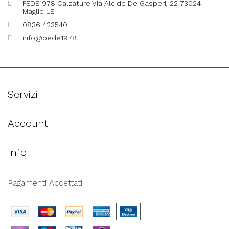
PEDE1978 Calzature Via Alcide De Gasperi, 22 73024
Maglie LE
0836 423540
info@pede1978.it
Servizi
Account
Info
Pagamenti Accettati