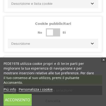
Descrizione e lista cookie
Cookie pubblicitari
No
Sì
Descrizione
PEDE1978 utilizza cookie propri e di terze parti per
Cookie di analisi
migliorare la tua esperienza di navigazione e per
No
Sì
mostrare inserzioni relative alle tue preferenze. Per dare
il tuo consenso al suo utilizzo, premi il pulsante
Accetta tutti
Acconsento.
Descrizione
Piú info
Personalizza i cookie
Accettare la selezione
ACCONSENTO
Cancella
Cookie di performance