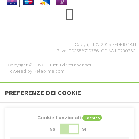
Copyright © 2025 PEDE1978.IT
P. Iva IT03558710756-CCIAA LE230363
Copyright © 2026 - Tutti i diritti riservati.
Powered by Relax4me.com
PREFERENZE DEI COOKIE
Cookie funzionali
Tecnico
No
Sì