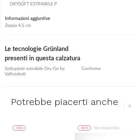
DRYSOFT ESTRAIBILE P
Informazioni aggiuntive
Zeppa 4,5 cm
Le tecnologie Grünland
presenti in questa calzatura
Sottopiede estraibile Dry-Go by
Conforma
Valfussbett
Potrebbe piacerti anche
-65%
-80%
Non disponibile