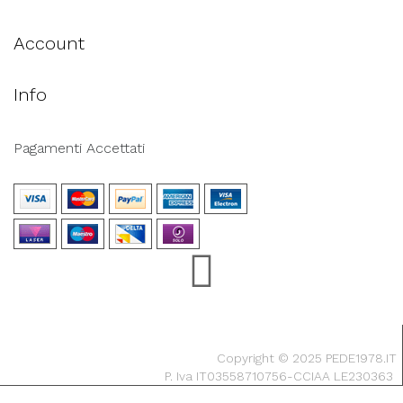
Account
Info
Pagamenti Accettati
Copyright © 2025 PEDE1978.IT
P. Iva IT03558710756-CCIAA LE230363