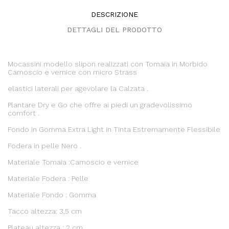
DESCRIZIONE
DETTAGLI DEL PRODOTTO
Mocassini modello slipon realizzati con Tomaia in Morbido
Camoscio e vernice con micro Strass
elastici laterali per agevolare la Calzata .
Plantare Dry e Go che offre ai piedi un gradevolissimo
comfort .
Fondo in Gomma Extra Light in Tinta Estremamente Flessibile
Fodera in pelle Nero .
Materiale Tomaia :Camoscio e vernice
Materiale Fodera : Pelle
Materiale Fondo : Gomma
Tacco altezza: 3,5 cm
Plateau altezza : 2 cm