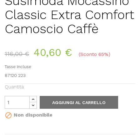
Susimoda Mocassino
Classic Extra Comfort
Camoscio Caffè
40,60 €
116,00 €
Sconto 65%
Tasse incluse
87120 223
Quantità
AGGIUNGI AL CARRELLO

Non disponibile