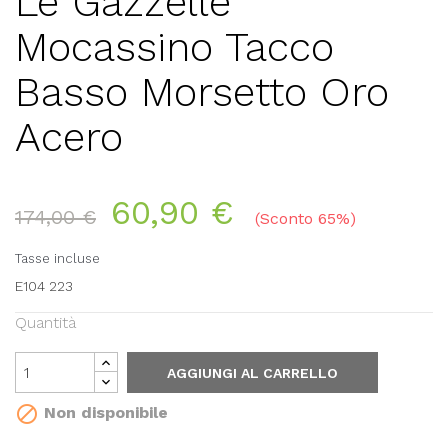
Le Gazzelle
Mocassino Tacco
Basso Morsetto Oro
Acero
60,90 €
174,00 €
Sconto 65%
Tasse incluse
E104 223
Quantità
AGGIUNGI AL CARRELLO

Non disponibile