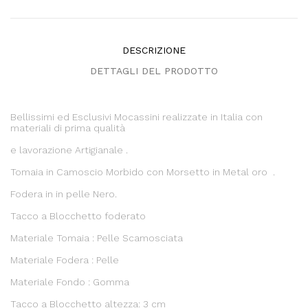
DESCRIZIONE
DETTAGLI DEL PRODOTTO
Bellissimi ed Esclusivi Mocassini realizzate in Italia con
materiali di prima qualità
e lavorazione Artigianale .
Tomaia in Camoscio Morbido con Morsetto in Metal oro .
Fodera in in pelle Nero.
Tacco a Blocchetto foderato
Materiale Tomaia : Pelle Scamosciata
Materiale Fodera : Pelle
Materiale Fondo : Gomma
Tacco a Blocchetto altezza: 3 cm