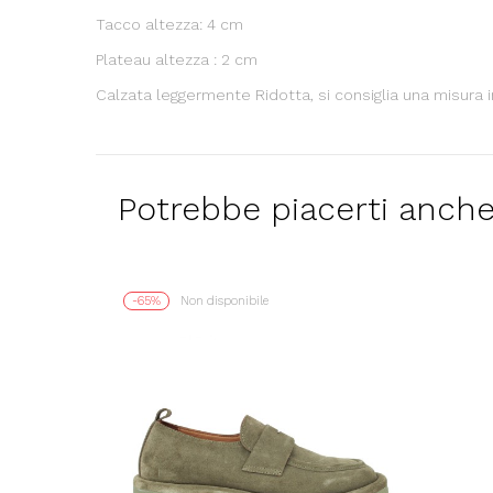
Tacco altezza: 4 cm
Plateau altezza : 2 cm
Calzata leggermente Ridotta, si consiglia una misura 
Potrebbe piacerti anch
-65%
Non disponibile