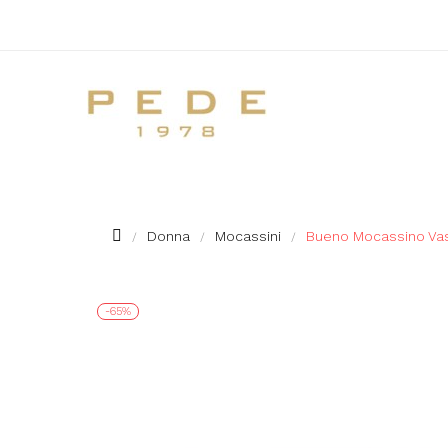
Donna
Mocassini
Bueno Mocassino Vas
-65%