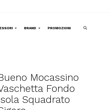
ESSORI
BRAND
PROMOZIONI
Bueno Mocassino
Vaschetta Fondo
Isola Squadrato