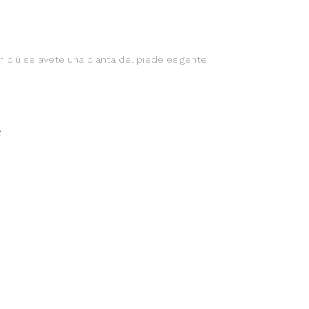
in più se avete una pianta del piede esigente
e