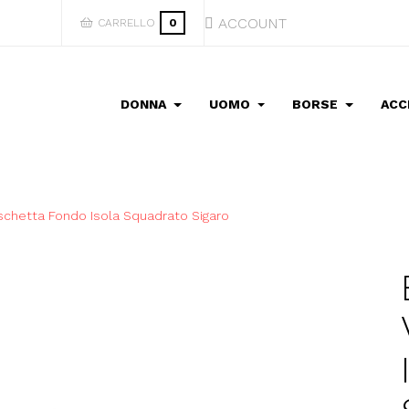
ACCOUNT
CARRELLO
0
DONNA
UOMO
BORSE
ACC
chetta Fondo Isola Squadrato Sigaro