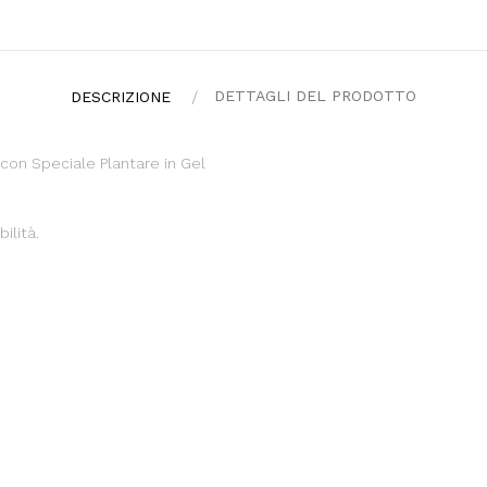
DETTAGLI DEL PRODOTTO
DESCRIZIONE
con Speciale Plantare in Gel
ilità.