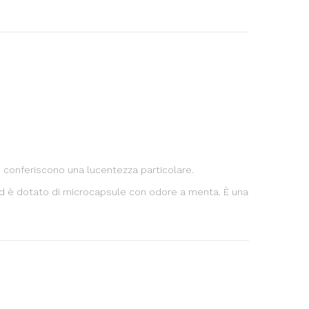
e conferiscono una lucentezza particolare.
 ed è dotato di microcapsule con odore a menta. È una