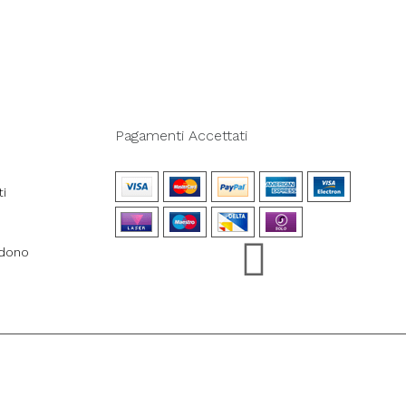
Pagamenti Accettati
ti
ndono