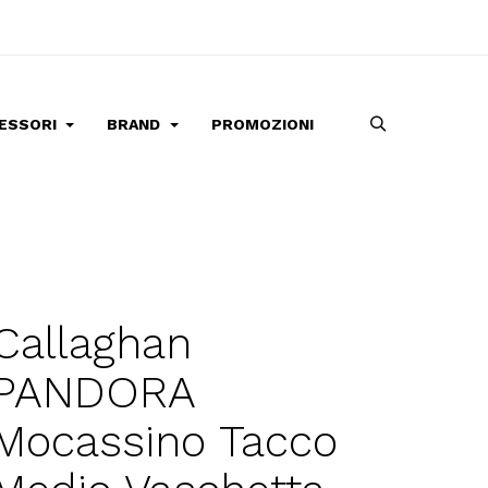
ESSORI
BRAND
PROMOZIONI
Callaghan
PANDORA
Mocassino Tacco