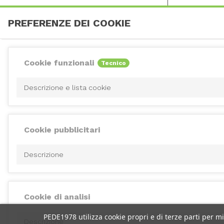
PREFERENZE DEI COOKIE
Cookie funzionali
Tecnico
Descrizione e lista cookie
Cookie pubblicitari
Descrizione
Cookie di analisi
PEDE1978 utilizza cookie propri e di terze parti per m
Descrizione