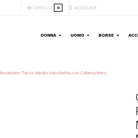
ACCOUNT
CARRELLO
0
DONNA
UOMO
BORSE
ACC
Mocassino Tacco Medio Vaschetta con Catena Nero