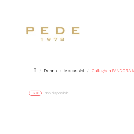
Donna
Mocassini
Callaghan PANDORA 
-65%
Non disponibile