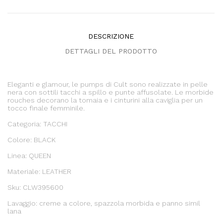
DESCRIZIONE
DETTAGLI DEL PRODOTTO
Eleganti e glamour, le pumps di Cult sono realizzate in pelle
nera con sottili tacchi a spillo e punte affusolate. Le morbide
rouches decorano la tomaia e i cinturini alla caviglia per un
tocco finale femminile.
Categoria: TACCHI
Colore: BLACK
Linea: QUEEN
Materiale: LEATHER
Sku: CLW395600
Lavaggio: creme a colore, spazzola morbida e panno simil
lana