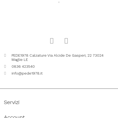
PEDE1978 Calzature Via Alcide De Gasperi, 22 73024
Maglie LE
0836 423540
info@pede1978.it
Servizi
Account