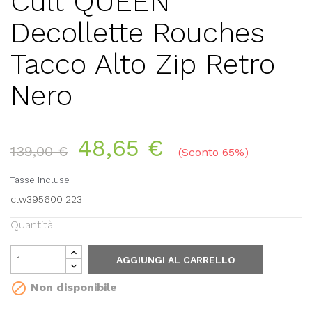
Cult QUEEN
Decollette Rouches
Tacco Alto Zip Retro
Nero
48,65 €
139,00 €
Sconto 65%
Tasse incluse
clw395600 223
Quantità
AGGIUNGI AL CARRELLO

Non disponibile