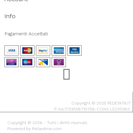
Info
Pagamenti Accettati
Copyright © 2025 PEDE1978.IT
P. Iva IT03558710756-CCIAA LE230363
Copyright © 2026 - Tutti i diritti riservati.
Powered by Relax4me.com