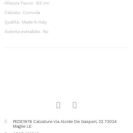
Altezza Tacco: 9,5 cm
Calzata: Comoda
Qualità: Made in Italy
Soletta estraibile: No
PEDE1978 Calzature Via Alcide De Gasperi, 22 73024
Maglie LE