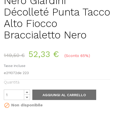
Nero Giardini
Décolleté Punta Tacco
Alto Fiocco
Braccialetto Nero
52,33 €
149,50 €
Sconto 65%
Tasse incluse
e211072de 223
Quantità
AGGIUNGI AL CARRELLO

Non disponibile