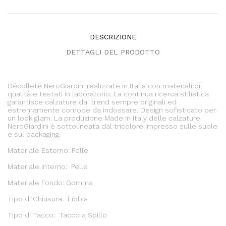
DESCRIZIONE
DETTAGLI DEL PRODOTTO
Décolleté NeroGiardini realizzate in Italia con materiali di
qualità e testati in laboratorio. La continua ricerca stilistica
garantisce calzature dai trend sempre originali ed
estremamente comode da indossare. Design sofisticato per
un look glam. La produzione Made in Italy delle calzature
NeroGiardini è sottolineata dal tricolore impresso sulle suole
e sul packaging.
Materiale Esterno: Pelle
Materiale Interno: Pelle
Materiale Fondo: Gomma
Tipo di Chiusura: Fibbia
Tipo di Tacco: Tacco a Spillo