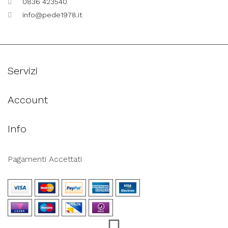
0836 423540
info@pede1978.it
Servizi
Account
Info
Pagamenti Accettati