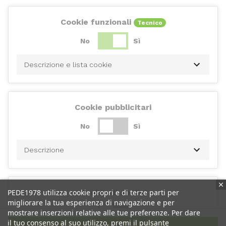
Cookie funzionali
Tecnico
No
Sì
Descrizione e lista cookie
Cookie pubblicitari
No
Sì
Descrizione
PEDE1978 utilizza cookie propri e di terze parti per
Cookie di analisi
migliorare la tua esperienza di navigazione e per
No
Sì
mostrare inserzioni relative alle tue preferenze. Per dare
il tuo consenso al suo utilizzo, premi il pulsante