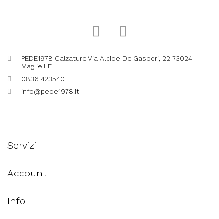
PEDE1978 Calzature Via Alcide De Gasperi, 22 73024
Maglie LE
0836 423540
info@pede1978.it
Servizi
Account
Info