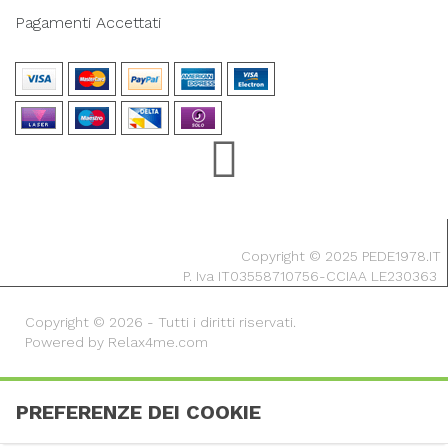
Pagamenti Accettati
Copyright © 2025 PEDE1978.IT
P. Iva IT03558710756-CCIAA LE230363
Copyright © 2026 - Tutti i diritti riservati.
Powered by Relax4me.com
PREFERENZE DEI COOKIE