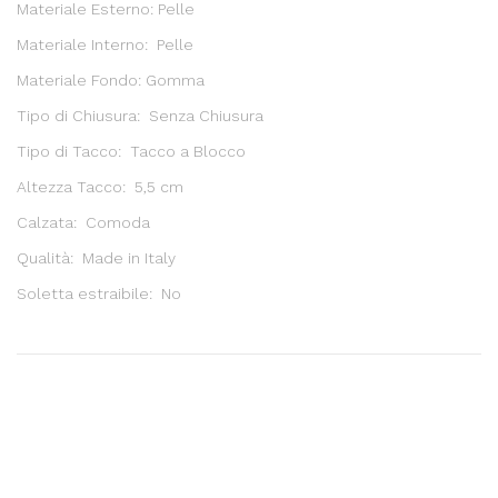
Materiale Esterno: Pelle
Materiale Interno: Pelle
Materiale Fondo: Gomma
Tipo di Chiusura: Senza Chiusura
Tipo di Tacco: Tacco a Blocco
Altezza Tacco: 5,5 cm
Calzata: Comoda
Qualità: Made in Italy
Soletta estraibile: No