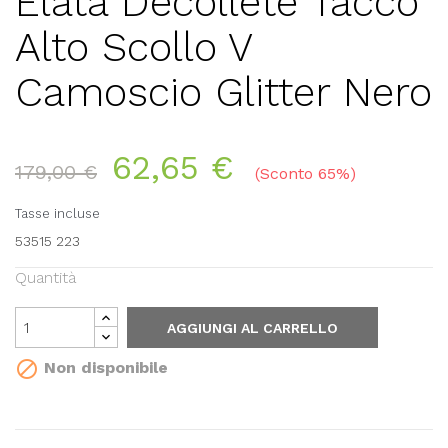
Elata Decollete Tacco
Alto Scollo V
Camoscio Glitter Nero
62,65 €
179,00 €
Sconto 65%
Tasse incluse
53515 223
Quantità
AGGIUNGI AL CARRELLO

Non disponibile