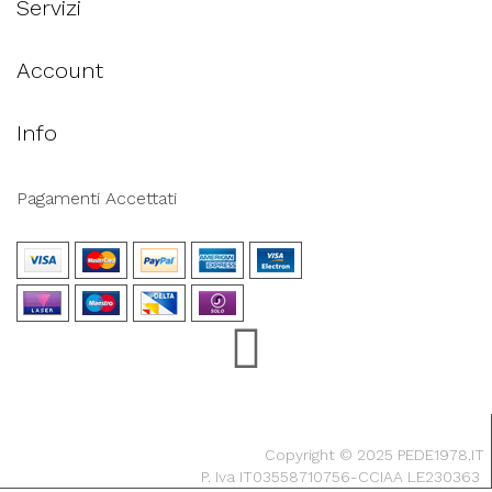
Servizi
Account
Info
Pagamenti Accettati
Copyright © 2025 PEDE1978.IT
P. Iva IT03558710756-CCIAA LE230363