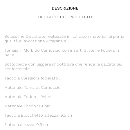
DESCRIZIONE
DETTAGLI DEL PRODOTTO
Bellissime Décolleté realizzate in Italia con materiali di prima
qualità e lavorazione Artigianale .
Tomaia in Morbido Camoscio con inserti Glitter e Fodera in
pelle .
Sottopiede con leggera imbottitura che rende la calzata più
confortevole.
Tacco a Clessidra foderato .
Materiale Tomaia : Camoscio
Materiale Fodera : Pelle
Materiale Fondo : Cuoio
Tacco a Blocchetto altezza: 9,5 cm
Plateau altezza: 0,5 cm