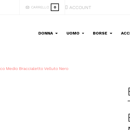
ACCOUNT
CARRELLO
0
DONNA
UOMO
BORSE
ACC
co Medio Braccialetto Velluto Nero