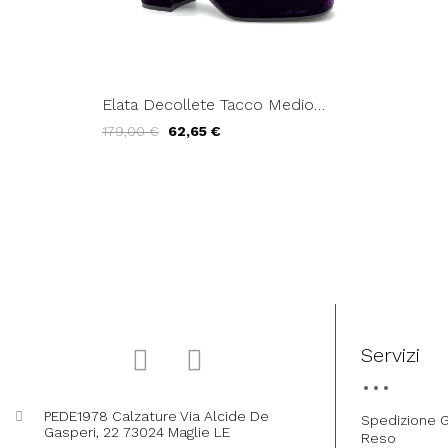
Elata Decollete Tacco Medio
Braccialetto Velluto Viola
179,00 €
62,65 €
Servizi
PEDE1978 Calzature Via Alcide De
Spedizione G
Gasperi, 22 73024 Maglie LE
Reso