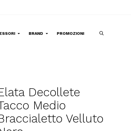
ESSORI
BRAND
PROMOZIONI
Elata Decollete
Tacco Medio
Braccialetto Velluto