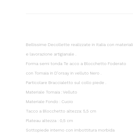
Bellissime Decollette realizzate in Italia con material
e lavorazione artigianale .
Forma semi tonda Te acco a Blocchetto Foderato
con Tomaia in D’orsay in velluto Nero .
Particolare Braccialetto sul collo piede .
Materiale Tomaia : Velluto
Materiale Fondo : Cuoio
Tacco a Blocchetto altezza: 5,5 cm
Plateau altezza : 0,5 cm
Sottopiede interno con imbottitura morbida