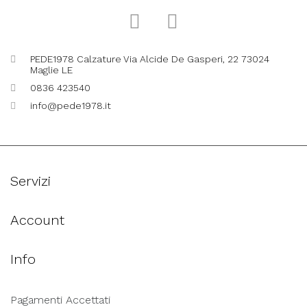
PEDE1978 Calzature Via Alcide De Gasperi, 22 73024
Maglie LE
0836 423540
info@pede1978.it
Servizi
Account
Info
Pagamenti Accettati