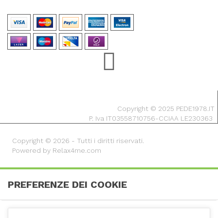
Copyright © 2025 PEDE1978.IT
P. Iva IT03558710756-CCIAA LE230363
Copyright © 2026 - Tutti i diritti riservati.
Powered by Relax4me.com
PREFERENZE DEI COOKIE