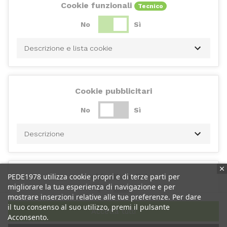
Cookie funzionali
Tecnico
No
Sì
Descrizione e lista cookie
Cookie pubblicitari
No
Sì
Descrizione
PEDE1978 utilizza cookie propri e di terze parti per
Cookie di analisi
migliorare la tua esperienza di navigazione e per
No
Sì
mostrare inserzioni relative alle tue preferenze. Per dare
il tuo consenso al suo utilizzo, premi il pulsante
Accetta tutti
Acconsento.
Descrizione