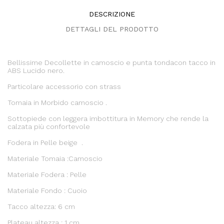
DESCRIZIONE
DETTAGLI DEL PRODOTTO
Bellissime Decollette in camoscio e punta tondacon tacco in
ABS Lucido nero.
Particolare accessorio con strass
Tomaia in Morbido camoscio .
Sottopiede con leggera imbottitura in Memory che rende la
calzata più confortevole
Fodera in Pelle beige .
Materiale Tomaia :Camoscio
Materiale Fodera : Pelle
Materiale Fondo : Cuoio
Tacco altezza: 6 cm
Plateau altezza : 1 cm