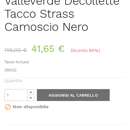
Valleverde Decollette
Tacco Strass
Camoscio Nero
41,65 €
119,00 €
Sconto 65%
Tasse incluse
28502
Quantità
AGGIUNGI AL CARRELLO

Non disponibile