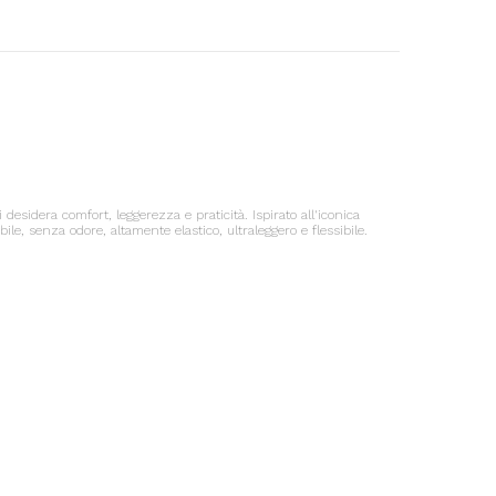
esidera comfort, leggerezza e praticità. Ispirato all'iconica
e, senza odore, altamente elastico, ultraleggero e flessibile.