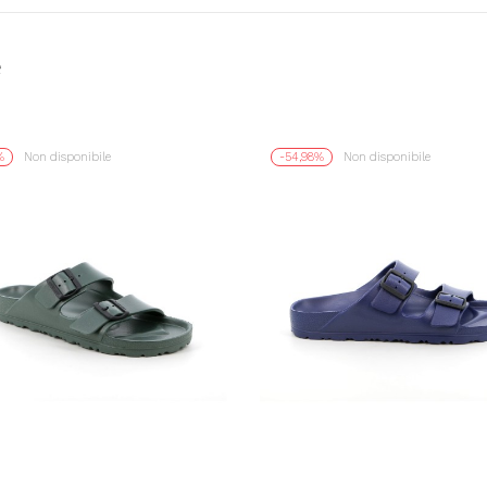
e
%
Non disponibile
-54,98%
Non disponibile