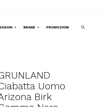
ESSORI
BRAND
PROMOZIONI
GRUNLAND
Ciabatta Uomo
Arizona Birk