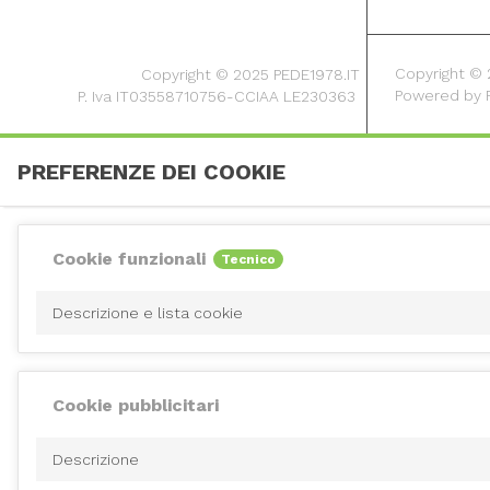
Copyright © 20
Copyright © 2025 PEDE1978.IT
Powered by
P. Iva IT03558710756-CCIAA LE230363
PREFERENZE DEI COOKIE
Cookie funzionali
Tecnico
Descrizione e lista cookie
Cookie pubblicitari
Descrizione