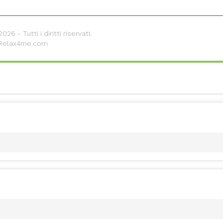
26 - Tutti i diritti riservati.
 Relax4me.com