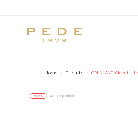
Uomo
Ciabatte
GRUNLAND Ciabatta U
-74,99%
Non disponibile