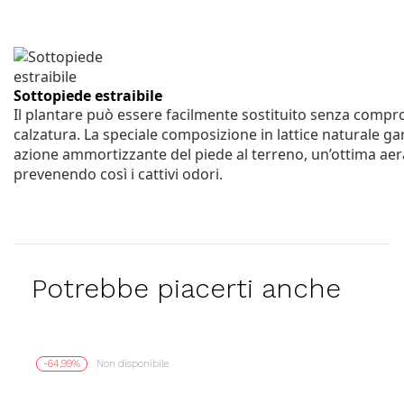
Sottopiede estraibile
Il plantare può essere facilmente sostituito senza comprom
calzatura. La speciale composizione in lattice naturale gar
azione ammortizzante del piede al terreno, un’ottima aer
prevenendo così i cattivi odori.
Potrebbe piacerti anche
-64,99%
Non disponibile