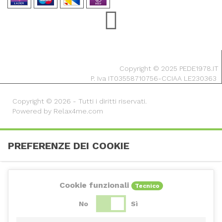
Copyright © 2025 PEDE1978.IT
P. Iva IT03558710756-CCIAA LE230363
Copyright © 2026 - Tutti i diritti riservati.
Powered by Relax4me.com
PREFERENZE DEI COOKIE
Cookie funzionali
Tecnico
No
Sì