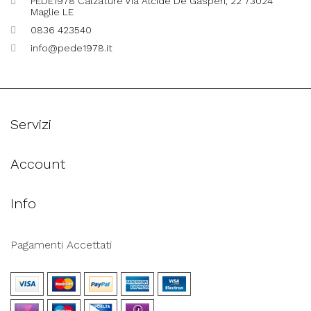
PEDE1978 Calzature Via Alcide De Gasperi, 22 73024
Maglie LE
0836 423540
info@pede1978.it
Servizi
Account
Info
Pagamenti Accettati