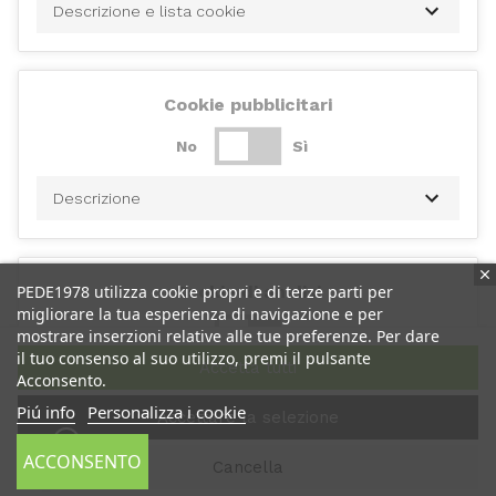
Descrizione e lista cookie
Cookie pubblicitari
No
Sì
Descrizione
PEDE1978 utilizza cookie propri e di terze parti per
Cookie di analisi
migliorare la tua esperienza di navigazione e per
No
Sì
mostrare inserzioni relative alle tue preferenze. Per dare
il tuo consenso al suo utilizzo, premi il pulsante
Accetta tutti
Acconsento.
Descrizione
Piú info
Personalizza i cookie
Accettare la selezione
ACCONSENTO
Cancella
Cookie di performance