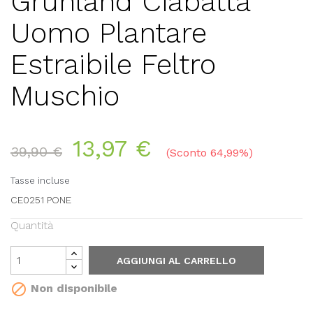
Grunland Ciabatta
Uomo Plantare
Estraibile Feltro
Muschio
13,97 €
39,90 €
Sconto 64,99%
Tasse incluse
CE0251 PONE
Quantità
AGGIUNGI AL CARRELLO

Non disponibile